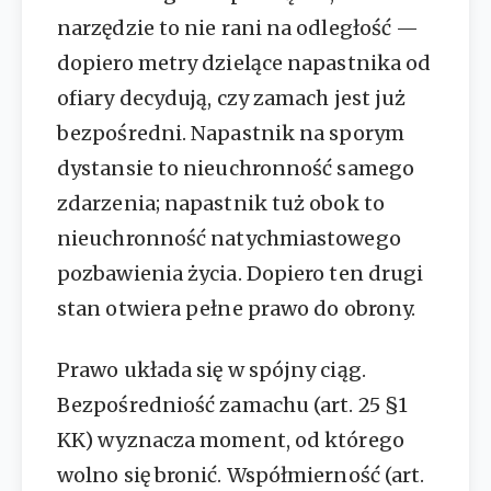
narzędzie to nie rani na odległość —
dopiero metry dzielące napastnika od
ofiary decydują, czy zamach jest już
bezpośredni. Napastnik na sporym
dystansie to nieuchronność samego
zdarzenia; napastnik tuż obok to
nieuchronność natychmiastowego
pozbawienia życia. Dopiero ten drugi
stan otwiera pełne prawo do obrony.
Prawo układa się w spójny ciąg.
Bezpośredniość zamachu (art. 25 §1
KK) wyznacza moment, od którego
wolno się bronić. Współmierność (art.