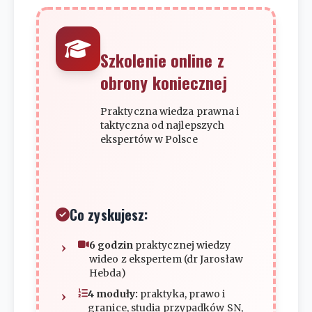
Szkolenie online z
obrony koniecznej
Praktyczna wiedza prawna i
taktyczna od najlepszych
ekspertów w Polsce
Co zyskujesz:
6 godzin
praktycznej wiedzy
wideo z ekspertem (dr Jarosław
Hebda)
4 moduły:
praktyka, prawo i
granice, studia przypadków SN,