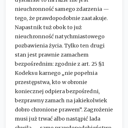
nieuchronność samego zdarzenia —
tego, że prawdopodobnie zaatakuje.
Napastnik tuż obok to już
nieuchronność natychmiastowego
pozbawienia życia. Tylko ten drugi
stan jest prawnie zamachem
bezpośrednim: zgodnie z art. 25 §1
Kodeksu karnego „nie popełnia
przestępstwa, kto w obronie
koniecznej odpiera bezpośredni,
bezprawny zamach na jakiekolwiek
dobro chronione prawem”. Zagrożenie
musi już trwać albo nastąpić lada
chwila — samo prawdopodobieństwo