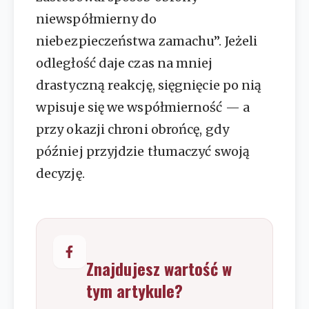
niewspółmierny do
niebezpieczeństwa zamachu”. Jeżeli
odległość daje czas na mniej
drastyczną reakcję, sięgnięcie po nią
wpisuje się we współmierność — a
przy okazji chroni obrońcę, gdy
później przyjdzie tłumaczyć swoją
decyzję.
Znajdujesz wartość w
tym artykule?