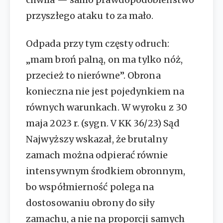
przyszłego ataku to za mało.
Odpada przy tym częsty odruch:
„mam broń palną, on ma tylko nóż,
przecież to nierówne”. Obrona
konieczna nie jest pojedynkiem na
równych warunkach. W wyroku z 30
maja 2023 r. (sygn. V KK 36/23) Sąd
Najwyższy wskazał, że brutalny
zamach można odpierać równie
intensywnym środkiem obronnym,
bo współmierność polega na
dostosowaniu obrony do siły
zamachu, a nie na proporcji samych