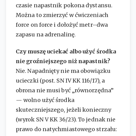
czasie napastnik pokona dystansu.
Można to zmierzyć w ćwiczeniach
force on force i dołożyć metr–dwa
zapasu na adrenalinę.
Czy muszę uciekać albo użyć środka
nie groźniejszego niż napastnik?
Nie. Napadnięty nie ma obowiązku
ucieczki (post. SN IV KK 116/17), a
obrona nie musi być „równorzędna”
— wolno użyć środka
skuteczniejszego, jeżeli konieczny
(wyrok SN V KK 36/23). To jednak nie
prawo do natychmiastowego strzału: