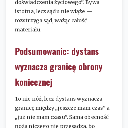
doświadczenia życiowego”. Bywa
istotna, lecz sądu nie wiąże —
rozstrzyga sąd, ważąc całość
materiału.
Podsumowanie: dystans
wyznacza granicę obrony
koniecznej
To nie nóż, lecz dystans wyznacza
granicę między „jeszcze mam czas” a
„już nie mam czasu”. Sama obecność
noża niczego nie przesądza, bo