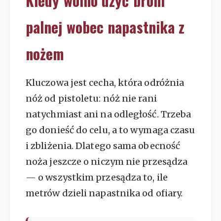
Kiedy wolno użyć broni
palnej wobec napastnika z
nożem
Kluczowa jest cecha, która odróżnia
nóż od pistoletu: nóż nie rani
natychmiast ani na odległość. Trzeba
go donieść do celu, a to wymaga czasu
i zbliżenia. Dlatego sama obecność
noża jeszcze o niczym nie przesądza
— o wszystkim przesądza to, ile
metrów dzieli napastnika od ofiary.