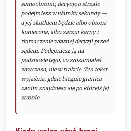
samoobronie, decyzję o strzale
podejmiesz w ułamku sekundy —
a jej skutkiem będzie albo obrona
konieczna, albo zarzut karny i
tłumaczenie własnej decyzji przed
sądem. Podejmiesz ją na
podstawie tego, co zrozumiałeś
zawczasu, nie w trakcie. Ten tekst
wyjaśnia, gdzie biegnie granica —
zanim znajdziesz się po którejś jej
stronie.