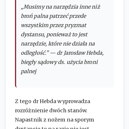
„Musimy na narzędzia inne niż
broń palna patrzeć przede
wszystkim przez pryzmat
dystansu, ponieważ to jest
narzędzie, które nie działa na
odległość.” — dr Jarosław Hebda,
biegły sądowy ds. użycia broni
palnej
Z tego dr Hebda wyprowadza
rozróżnienie dwóch stanów.
Napastnik z nożem na sporym
dystansie to na razie nie jest