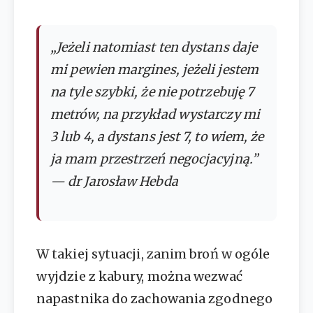
„Jeżeli natomiast ten dystans daje
mi pewien margines, jeżeli jestem
na tyle szybki, że nie potrzebuję 7
metrów, na przykład wystarczy mi
3 lub 4, a dystans jest 7, to wiem, że
ja mam przestrzeń negocjacyjną.”
— dr Jarosław Hebda
W takiej sytuacji, zanim broń w ogóle
wyjdzie z kabury, można wezwać
napastnika do zachowania zgodnego