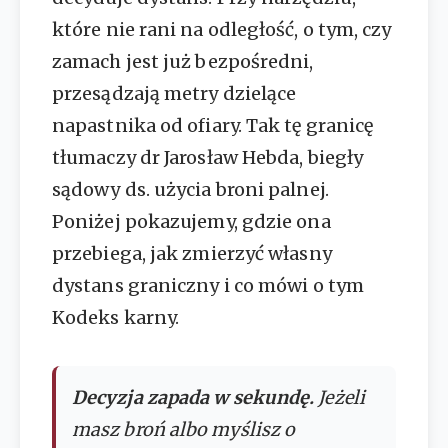
które nie rani na odległość, o tym, czy
zamach jest już bezpośredni,
przesądzają metry dzielące
napastnika od ofiary. Tak tę granicę
tłumaczy dr Jarosław Hebda, biegły
sądowy ds. użycia broni palnej.
Poniżej pokazujemy, gdzie ona
przebiega, jak zmierzyć własny
dystans graniczny i co mówi o tym
Kodeks karny.
Decyzja zapada w sekundę.
Jeżeli
masz broń albo myślisz o