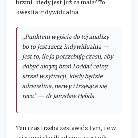
brzmi: kiedy jest już za mała? To
kwestia indywidualna.
„Punktem wyjścia do tej analizy —
bo to jest rzecz indywidualna —
jest to, ile ja potrzebuję czasu, aby
dobyć ukrytą broń i oddać celny
strzał w sytuacji, kiedy będzie
adrenalina, nerwy i trzęsące się
ręce.” — dr Jarosław Hebda
Ten czas trzeba zestawić z tym, ile w
tej samej chwili zdąży napastnik —