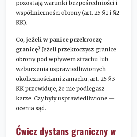
pozostają warunki bezpośredniości i
współmierności obrony (art. 25 §1 i §2
KK).
Co, jeżeli w panice przekroczę
granicę?
Jeżeli przekroczysz granice
obrony pod wpływem strachu lub
wzburzenia usprawiedliwionych
okolicznościami zamachu, art. 25 §3
KK przewiduje, że nie podlegasz
karze. Czy były usprawiedliwione —
ocenia sąd.
Ćwicz dystans graniczny w