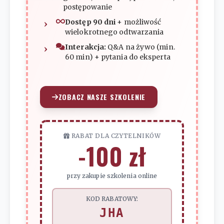
postępowanie
Dostęp 90 dni
+ możliwość
wielokrotnego odtwarzania
Interakcja:
Q&A na żywo (min.
60 min) + pytania do eksperta
ZOBACZ NASZE SZKOLENIE
RABAT DLA CZYTELNIKÓW
-100 zł
przy zakupie szkolenia online
KOD RABATOWY:
JHA