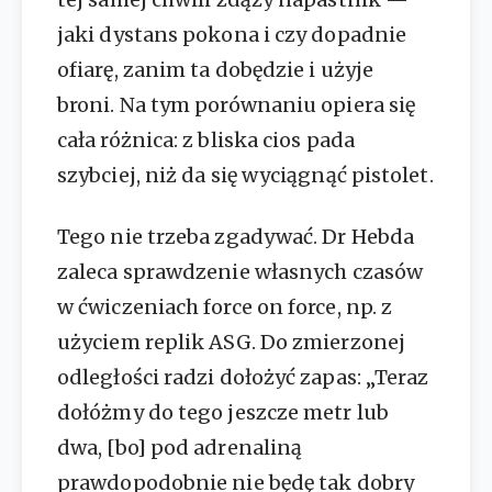
jaki dystans pokona i czy dopadnie
ofiarę, zanim ta dobędzie i użyje
broni. Na tym porównaniu opiera się
cała różnica: z bliska cios pada
szybciej, niż da się wyciągnąć pistolet.
Tego nie trzeba zgadywać. Dr Hebda
zaleca sprawdzenie własnych czasów
w ćwiczeniach force on force, np. z
użyciem replik ASG. Do zmierzonej
odległości radzi dołożyć zapas: „Teraz
dołóżmy do tego jeszcze metr lub
dwa, [bo] pod adrenaliną
prawdopodobnie nie będę tak dobry