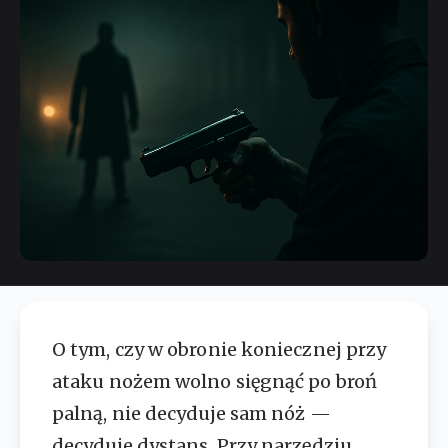
O tym, czy w obronie koniecznej przy
ataku nożem wolno sięgnąć po broń
palną, nie decyduje sam nóż —
decyduje dystans. Przy narzędziu,