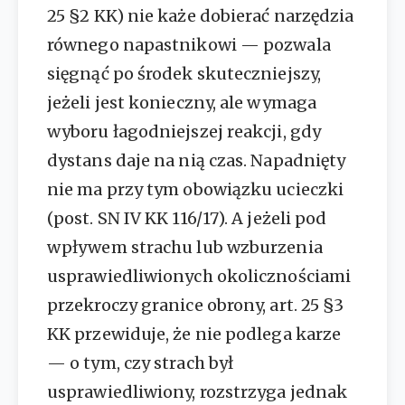
25 §2 KK) nie każe dobierać narzędzia
równego napastnikowi — pozwala
sięgnąć po środek skuteczniejszy,
jeżeli jest konieczny, ale wymaga
wyboru łagodniejszej reakcji, gdy
dystans daje na nią czas. Napadnięty
nie ma przy tym obowiązku ucieczki
(post. SN IV KK 116/17). A jeżeli pod
wpływem strachu lub wzburzenia
usprawiedliwionych okolicznościami
przekroczy granice obrony, art. 25 §3
KK przewiduje, że nie podlega karze
— o tym, czy strach był
usprawiedliwiony, rozstrzyga jednak