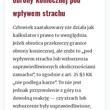
wpływem strachu
Człowiek zaatakowany nie działa jak
kalkulator i prawo to uwzględnia.
Jeżeli obrońca przekroczy granice
obrony koniecznej, ale zrobi to „pod
wpływem strachu lub wzburzenia
usprawiedliwionych okolicznościami
zamachu”, to zgodnie z art. 25 §3 KK
„nie podlega karze”. To nie jest
jednak przyzwolenie z góry na
dowolną reakcję — czy strach lub
wzburzenie były usprawiedliwione,