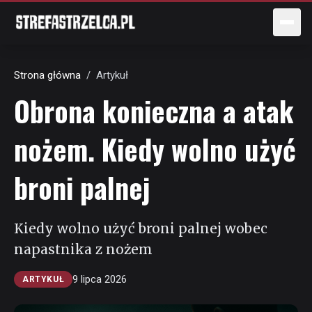
Postęp czytania
Strona główna
/
Artykuł
Obrona konieczna a atak
nożem. Kiedy wolno użyć
broni palnej
Kiedy wolno użyć broni palnej wobec
napastnika z nożem
9 lipca 2026
ARTYKUŁ