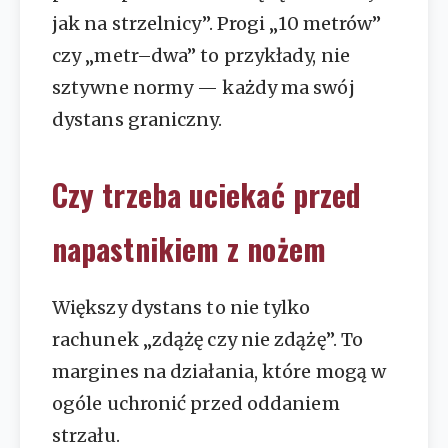
jak na strzelnicy”. Progi „10 metrów”
czy „metr–dwa” to przykłady, nie
sztywne normy — każdy ma swój
dystans graniczny.
Czy trzeba uciekać przed
napastnikiem z nożem
Większy dystans to nie tylko
rachunek „zdążę czy nie zdążę”. To
margines na działania, które mogą w
ogóle uchronić przed oddaniem
strzału.