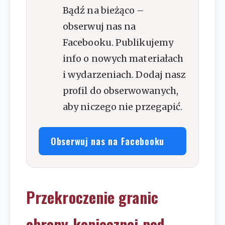
Bądź na bieżąco –
obserwuj nas na
Facebooku. Publikujemy
info o nowych materiałach
i wydarzeniach. Dodaj nasz
profil do obserwowanych,
aby niczego nie przegapić.
Obserwuj nas na Facebooku
Przekroczenie granic
obrony koniecznej pod