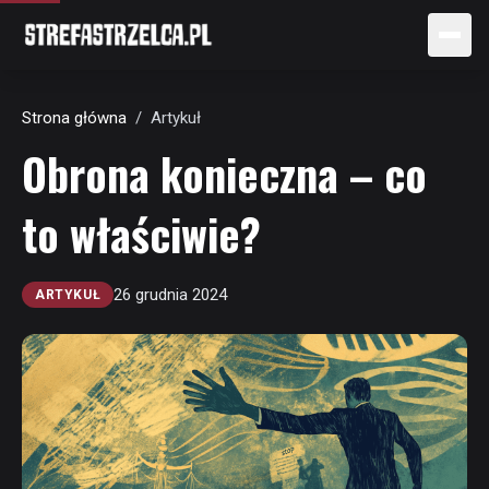
Postęp czytania
Strona główna
/
Artykuł
Obrona konieczna – co
to właściwie?
26 grudnia 2024
ARTYKUŁ