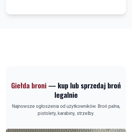
Giełda broni
— kup lub sprzedaj broń
legalnie
Najnowsze ogłoszenia od użytkowników. Broń palna,
pistolety, karabiny, strzelby.