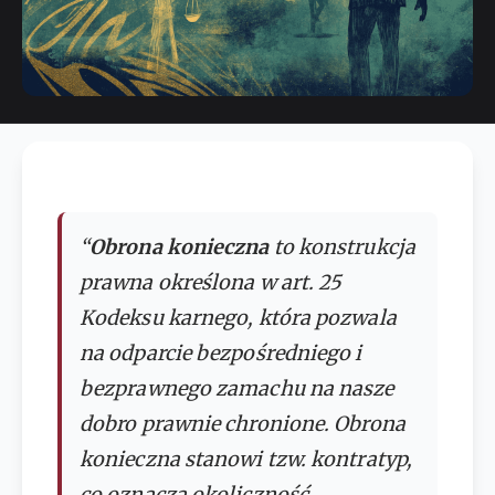
“
Obrona konieczna
to konstrukcja
prawna określona w art. 25
Kodeksu karnego, która pozwala
na odparcie bezpośredniego i
bezprawnego zamachu na nasze
dobro prawnie chronione. Obrona
konieczna stanowi tzw. kontratyp,
co oznacza okoliczność