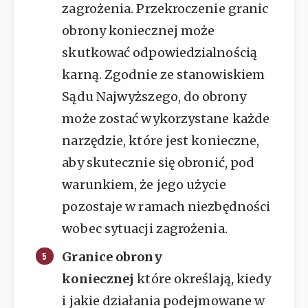
zagrożenia. Przekroczenie granic
obrony koniecznej może
skutkować odpowiedzialnością
karną. Zgodnie ze stanowiskiem
Sądu Najwyższego, do obrony
może zostać wykorzystane każde
narzędzie, które jest konieczne,
aby skutecznie się obronić, pod
warunkiem, że jego użycie
pozostaje w ramach niezbędności
wobec sytuacji zagrożenia.
Granice obrony
koniecznej
które określają, kiedy
i jakie działania podejmowane w