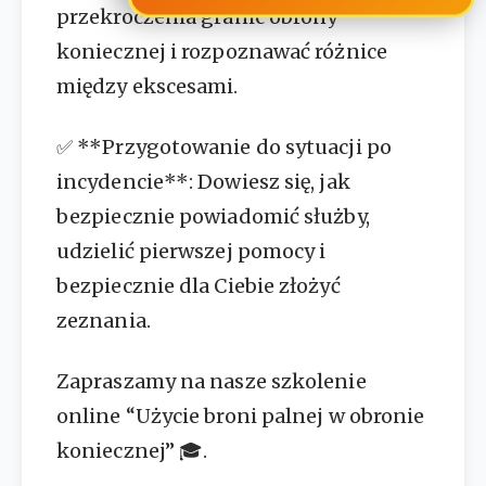
przekroczenia granic obrony
koniecznej i rozpoznawać różnice
między ekscesami.
✅ **Przygotowanie do sytuacji po
incydencie**: Dowiesz się, jak
bezpiecznie powiadomić służby,
udzielić pierwszej pomocy i
bezpiecznie dla Ciebie złożyć
zeznania.
Zapraszamy na nasze szkolenie
online “Użycie broni palnej w obronie
koniecznej” 🎓.