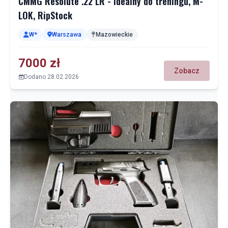
CMMG Resolute .22 LR - idealny do treningu, M-
LOK, RipStock
W*
Warszawa
Mazowieckie
7000 zł
Zobacz
Dodano 28.02.2026