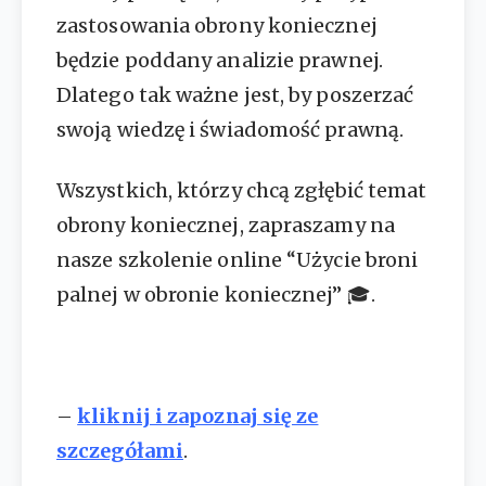
zastosowania obrony koniecznej
będzie poddany analizie prawnej.
Dlatego tak ważne jest, by poszerzać
swoją wiedzę i świadomość prawną.
Wszystkich, którzy chcą zgłębić temat
obrony koniecznej, zapraszamy na
nasze szkolenie online “Użycie broni
palnej w obronie koniecznej” 🎓.
–
kliknij i zapoznaj się ze
szczegółami
.