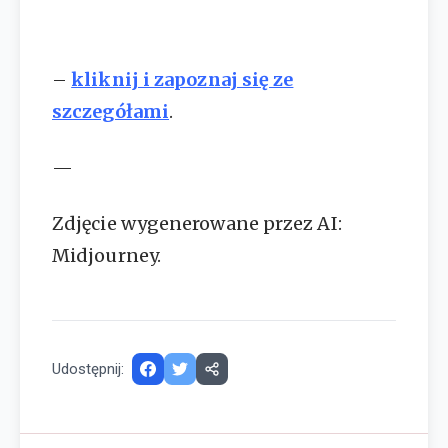
–
kliknij i zapoznaj się ze
szczegółami
.
—
Zdjęcie wygenerowane przez AI:
Midjourney.
Udostępnij: