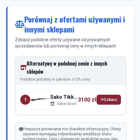
Porównaj z ofertami używanymi i
innymi sklepami
Zobacz podobne oferty używane od prywatnych
sprzedawców lub porównaj ceny w innych sklepach
Alternatywy w podobnej cenie z innych
sklepów
Podobne pistolety w zakresie ±10% ceny
Sako Tikka Sako Tikka T1X
3100 zł
1
Zobacz
Salon Broni
Powyższe porównanie ma charakter informacyjny. Oferty
używane wymagają indywidualnej weryfikacji stanu
technicznego. Ceny i dostępność produktów mogą ulec