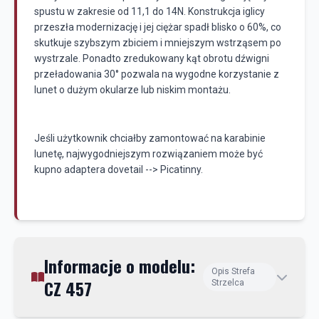
spustu w zakresie od 11,1 do 14N
. Konstrukcja iglicy
przeszła modernizację i jej ciężar spadł blisko o 60%, co
skutkuje szybszym zbiciem i mniejszym wstrząsem po
wystrzale.
Ponadto zredukowany kąt obrotu dźwigni
przeładowania 30° pozwala na wygodne korzystanie z
lunet o dużym okularze lub niskim montażu.
Jeśli użytkownik chciałby zamontować na karabinie
lunetę, najwygodniejszym rozwiązaniem może być
kupno adaptera dovetail --> Picatinny.
Informacje o modelu:
Opis Strefa
CZ 457
Strzelca