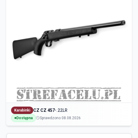
CZ CZ 457
•
.22LR
Karabinki
Dostępna
Sprawdzono 08.08.2026