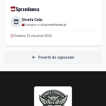
Sprzedawca
Strefa Celu
Dostępne w sklepie
strefacelu.pl
Dodano 22 stycznia 2026
Powrót do ogłoszeń