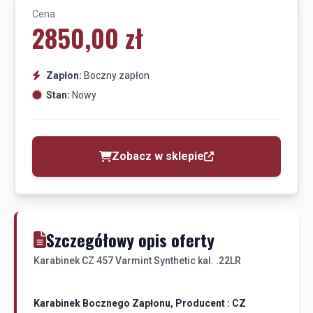
Cena
2850,00 zł
Zapłon:
Boczny zapłon
Stan:
Nowy
Zobacz w sklepie
Szczegółowy opis oferty
Karabinek CZ 457 Varmint Synthetic kal. .22LR
Karabinek Bocznego Zapłonu, Producent : CZ