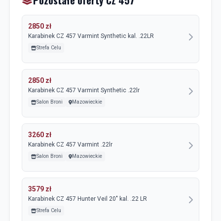
Pozostałe oferty CZ 457
2850 zł
Karabinek CZ 457 Varmint Synthetic kal. .22LR
Strefa Celu
2850 zł
Karabinek CZ 457 Varmint Synthetic .22lr
Salon Broni
Mazowieckie
3260 zł
Karabinek CZ 457 Varmint .22lr
Salon Broni
Mazowieckie
3579 zł
Karabinek CZ 457 Hunter Veil 20" kal. .22 LR
Strefa Celu