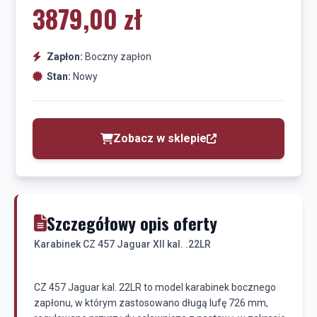
3879,00 zł
Zapłon:
Boczny zapłon
Stan:
Nowy
Zobacz w sklepie
Szczegółowy opis oferty
Karabinek CZ 457 Jaguar XII kal. .22LR
CZ 457 Jaguar kal. 22LR to model karabinek bocznego
zapłonu, w którym zastosowano długą lufę 726 mm,