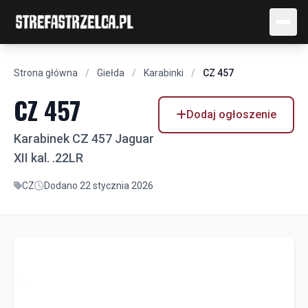
Strona główna
/
Giełda
/
Karabinki
/
CZ 457
CZ 457
Dodaj ogłoszenie
Karabinek CZ 457 Jaguar
XII kal. .22LR
CZ
Dodano 22 stycznia 2026