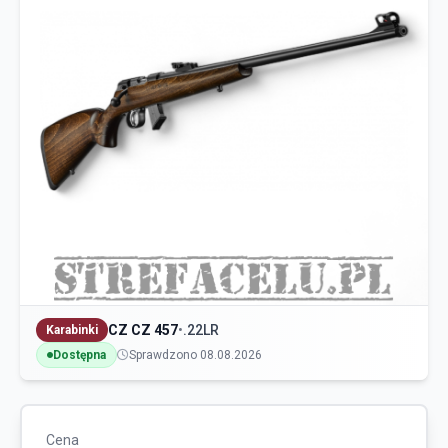
CZ CZ 457
•
.22LR
Karabinki
Dostępna
Sprawdzono 08.08.2026
Cena