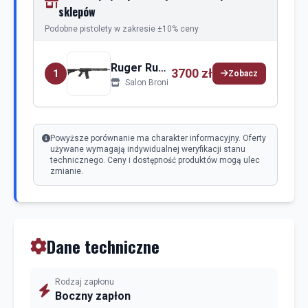
sklepów
Podobne pistolety w zakresie ±10% ceny
Ruger Ruger Harrier
3700 zł
1
Zobacz
Salon Broni
Powyższe porównanie ma charakter informacyjny. Oferty
używane wymagają indywidualnej weryfikacji stanu
technicznego. Ceny i dostępność produktów mogą ulec
zmianie.
Dane techniczne
Rodzaj zapłonu
Boczny zapłon