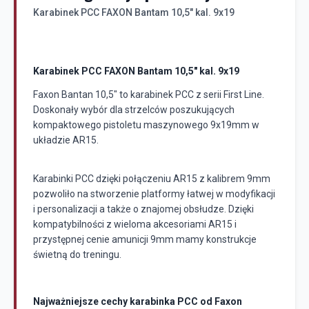
Karabinek PCC FAXON Bantam 10,5" kal. 9x19
Karabinek PCC FAXON Bantam 10,5" kal. 9x19
Faxon Bantan 10,5" to karabinek PCC z serii First Line.
Doskonały wybór dla strzelców poszukujących
kompaktowego pistoletu maszynowego 9x19mm w
układzie AR15.
Karabinki PCC dzięki połączeniu AR15 z kalibrem 9mm
pozwoliło na stworzenie platformy łatwej w modyfikacji
i personalizacji a także o znajomej obsłudze. Dzięki
kompatybilności z wieloma akcesoriami AR15 i
przystępnej cenie amunicji 9mm mamy konstrukcje
świetną do treningu.
Najważniejsze cechy karabinka PCC od Faxon