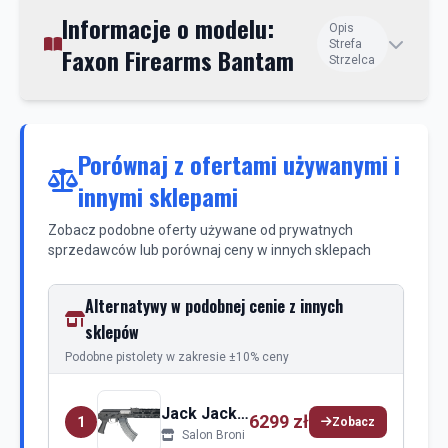
Informacje o modelu:
Opis
Strefa
Faxon Firearms Bantam
Strzelca
Porównaj z ofertami używanymi i
innymi sklepami
Zobacz podobne oferty używane od prywatnych
sprzedawców lub porównaj ceny w innych sklepach
Alternatywy w podobnej cenie z innych
sklepów
Podobne pistolety w zakresie ±10% ceny
Jack Jack Webb
6299 zł
1
Zobacz
Salon Broni