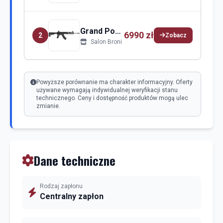
Grand Power Grand Power ARAQ-S
6990 zł
2
Zobacz
Salon Broni
Powyższe porównanie ma charakter informacyjny. Oferty
używane wymagają indywidualnej weryfikacji stanu
technicznego. Ceny i dostępność produktów mogą ulec
zmianie.
Dane techniczne
Rodzaj zapłonu
Centralny zapłon