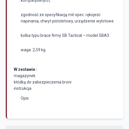
kompatybilnych,
zgodność ze specyfikacją mil-spec: rękojeść
napinania, chwyt pistoletowy, urządzenie wylotowe
kolba typu brace firmy SB Tactical – model SBA3
waga: 2,59 kg
W zestawie :
magazynek
kłódką do zabezpieczenia broni
instrukcja
Opis