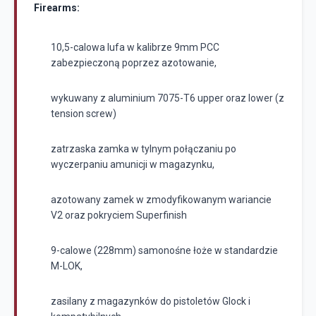
Firearms:
10,5-calowa lufa w kalibrze 9mm PCC
zabezpieczoną poprzez azotowanie,
wykuwany z aluminium 7075-T6 upper oraz lower (z
tension screw)
zatrzaska zamka w tylnym połączaniu po
wyczerpaniu amunicji w magazynku,
azotowany zamek w zmodyfikowanym wariancie
V2 oraz pokryciem Superfinish
9-calowe (228mm) samonośne łoże w standardzie
M-LOK,
zasilany z magazynków do pistoletów Glock i