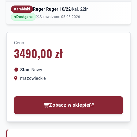
Ruger Ruger 10/22
•
kal. 22lr
Karabinki
Dostępna
Sprawdzono 08.08.2026
Cena
3490,00 zł
Stan:
Nowy
mazowieckie
Zobacz w sklepie