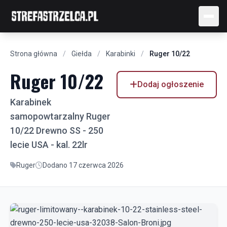
Strona główna
/
Giełda
/
Karabinki
/
Ruger 10/22
Ruger 10/22
Dodaj ogłoszenie
Karabinek
samopowtarzalny Ruger
10/22 Drewno SS - 250
lecie USA - kal. 22lr
Ruger
Dodano 17 czerwca 2026