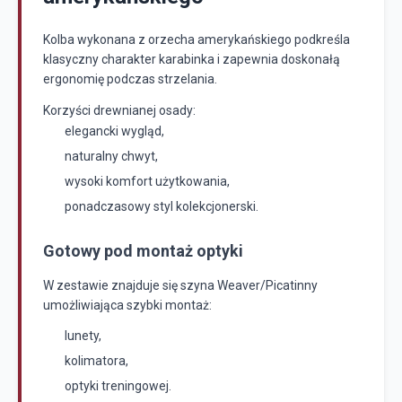
Kolba wykonana z orzecha amerykańskiego podkreśla
klasyczny charakter karabinka i zapewnia doskonałą
ergonomię podczas strzelania.
Korzyści drewnianej osady:
elegancki wygląd,
naturalny chwyt,
wysoki komfort użytkowania,
ponadczasowy styl kolekcjonerski.
Gotowy pod montaż optyki
W zestawie znajduje się szyna Weaver/Picatinny
umożliwiająca szybki montaż:
lunety,
kolimatora,
optyki treningowej.