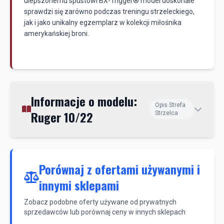
ulepszonemu spustowi BX-Trigger® model doskonale
sprawdzi się zarówno podczas treningu strzeleckiego,
jak i jako unikalny egzemplarz w kolekcji miłośnika
amerykańskiej broni.
Informacje o modelu:
Opis Strefa
Ruger 10/22
Strzelca
Porównaj z ofertami używanymi i
innymi sklepami
Zobacz podobne oferty używane od prywatnych
sprzedawców lub porównaj ceny w innych sklepach