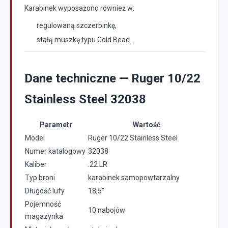
Karabinek wyposażono również w:
regulowaną szczerbinkę,
stałą muszkę typu Gold Bead.
Dane techniczne — Ruger 10/22
Stainless Steel 32038
Parametr
Wartość
Model
Ruger 10/22 Stainless Steel
Numer katalogowy
32038
Kaliber
.22 LR
Typ broni
karabinek samopowtarzalny
Długość lufy
18,5"
Pojemność
10 nabojów
magazynka