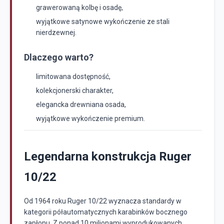
grawerowaną kolbę i osadę,
wyjątkowe satynowe wykończenie ze stali
nierdzewnej.
Dlaczego warto?
limitowana dostępność,
kolekcjonerski charakter,
elegancka drewniana osada,
wyjątkowe wykończenie premium.
Legendarna konstrukcja Ruger
10/22
Od 1964 roku Ruger 10/22 wyznacza standardy w
kategorii półautomatycznych karabinków bocznego
zapłonu. Z ponad 10 milionami wyprodukowanych