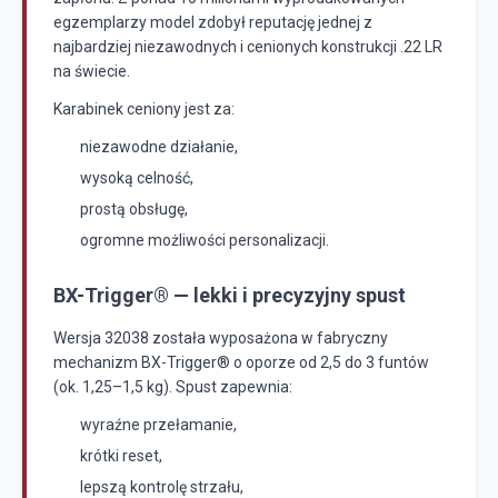
egzemplarzy model zdobył reputację jednej z
najbardziej niezawodnych i cenionych konstrukcji .22 LR
na świecie.
Karabinek ceniony jest za:
niezawodne działanie,
wysoką celność,
prostą obsługę,
ogromne możliwości personalizacji.
BX-Trigger® — lekki i precyzyjny spust
Wersja 32038 została wyposażona w fabryczny
mechanizm BX-Trigger® o oporze od 2,5 do 3 funtów
(ok. 1,25–1,5 kg). Spust zapewnia:
wyraźne przełamanie,
krótki reset,
lepszą kontrolę strzału,