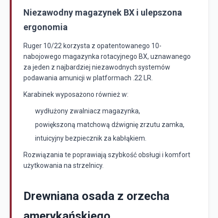
Niezawodny magazynek BX i ulepszona
ergonomia
Ruger 10/22 korzysta z opatentowanego 10-
nabojowego magazynka rotacyjnego BX, uznawanego
za jeden z najbardziej niezawodnych systemów
podawania amunicji w platformach .22 LR.
Karabinek wyposażono również w:
wydłużony zwalniacz magazynka,
powiększoną matchową dźwignię zrzutu zamka,
intuicyjny bezpiecznik za kabłąkiem.
Rozwiązania te poprawiają szybkość obsługi i komfort
użytkowania na strzelnicy.
Drewniana osada z orzecha
amerykańskiego