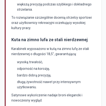
większą precyzję podczas szybkiego i dokładnego
strzelania.
To rozwiązanie szczególnie docenią strzelcy sportowi
oraz użytkownicy rekreacyjni oczekujący wysokiej
kultury pracy.
Kuta na zimno lufa ze stali nierdzewnej
Karabinek wyposażono w kutą na zimno lufę ze stali
nierdzewnej o długości 18,5", gwarantującą:
wysoką trwałość,
odporność na korozję,
bardzo dobrą precyzję,
długą żywotność nawet przy intensywnym
użytkowaniu.
Satynowe wykończenie nadaje broni elegancki i
nowoczesny wygląd.