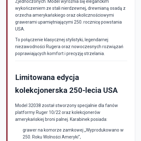
Zjednoczonych. Model wyróżnia się eleganckim
wykończeniem ze stali nierdzewnej, drewnianą osadą z
orzecha amerykańskiego oraz okolicznościowymi
grawerami upamiętniającymi 250. rocznicę powstania
USA.
To połączenie klasycznej stylistyki, legendarnej
niezawodności Rugera oraz nowoczesnych rozwiązań
poprawiających komfort i precyzję strzelania.
Limitowana edycja
kolekcjonerska 250-lecia USA
Model 32038 został stworzony specjalnie dla fanów
platformy Ruger 10/22 oraz kolekcjonerów
amerykańskiej broni palnej. Karabinek posiada:
grawer na komorze zamkowej „Wyprodukowano w
250. Roku Wolności Ameryki”,