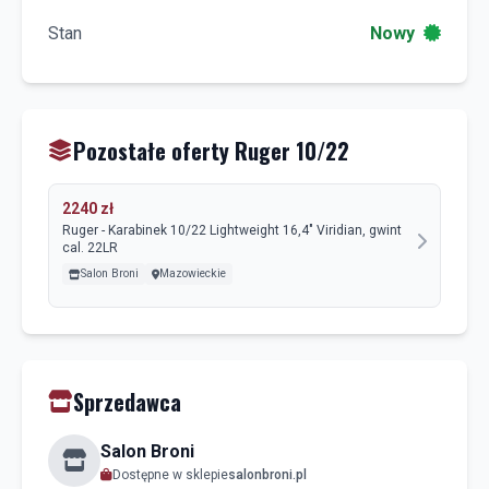
Stan
Nowy
Pozostałe oferty Ruger 10/22
2240 zł
Ruger - Karabinek 10/22 Lightweight 16,4" Viridian, gwint
cal. 22LR
Salon Broni
Mazowieckie
Sprzedawca
Salon Broni
Dostępne w sklepie
salonbroni.pl