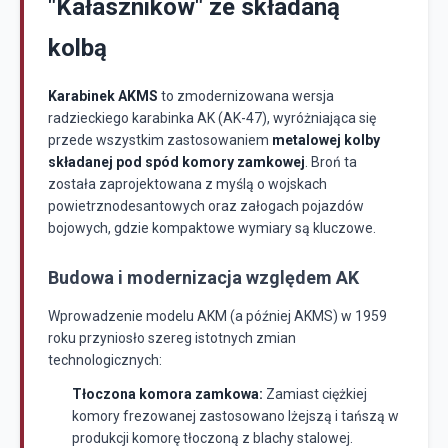
"Kałasznikow" ze składaną
kolbą
Karabinek AKMS
to zmodernizowana wersja
radzieckiego karabinka AK (AK-47), wyróżniająca się
przede wszystkim zastosowaniem
metalowej kolby
składanej pod spód komory zamkowej
. Broń ta
została zaprojektowana z myślą o wojskach
powietrznodesantowych oraz załogach pojazdów
bojowych, gdzie kompaktowe wymiary są kluczowe.
Budowa i modernizacja względem AK
Wprowadzenie modelu AKM (a później AKMS) w 1959
roku przyniosło szereg istotnych zmian
technologicznych:
Tłoczona komora zamkowa:
Zamiast ciężkiej
komory frezowanej zastosowano lżejszą i tańszą w
produkcji komorę tłoczoną z blachy stalowej.