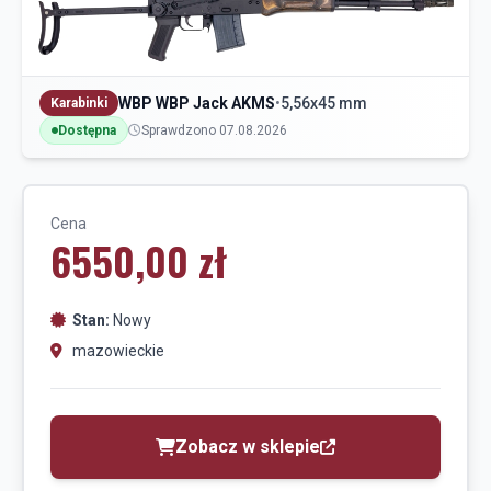
WBP WBP Jack AKMS
•
5,56x45 mm
Karabinki
Dostępna
Sprawdzono 07.08.2026
Cena
6550,00 zł
Stan:
Nowy
mazowieckie
Zobacz w sklepie