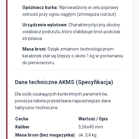
Opóźniacz kurka:
Wprowadzony w celu poprawy
celności przy ogniu ciągłym (zmniejsza rozrzut).
Urządzenie wylotowe:
Charakterystyczny skośny
osłabiacz podrzutu, który stabilizuje broń podczas
strzelania.
Masa broni:
Dzięki zmianom technologicznym
karabinek stał się lżejszy o około 1 kg w porównaniu
do pierwowzoru.
Dane techniczne AKMS (Specyfikacja)
Dla osób szukających konkretnych parametrów,
poniższa tabela przedstawia najważniejsze dane
taktyczno-techniczne:
Cecha
Wartość / Opis
Kaliber
5,56x45 mm
Masa broni (bez magazynka)
ok. 3,4 kg