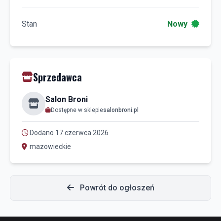
Stan
Nowy
Sprzedawca
Salon Broni
Dostępne w sklepie
salonbroni.pl
Dodano 17 czerwca 2026
mazowieckie
Powrót do ogłoszeń