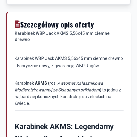
Szczegółowy opis oferty
Karabinek WBP Jack AKMS 5,56x45 mm ciemne
drewno
Karabinek WBP Jack AKMS 5,56x45 mm ciemne drewno
- Fabrycznie nowy, z gwarancją WBP Rogów
Karabinek
AKMS
(ros.
Awtomat Kałasznikowa
Modiernizirowannyj ze Składanym prikładom
) to jedna z
najbardziej ikonicznych konstrukcji strzeleckich na
świecie.
Karabinek AKMS: Legendarny