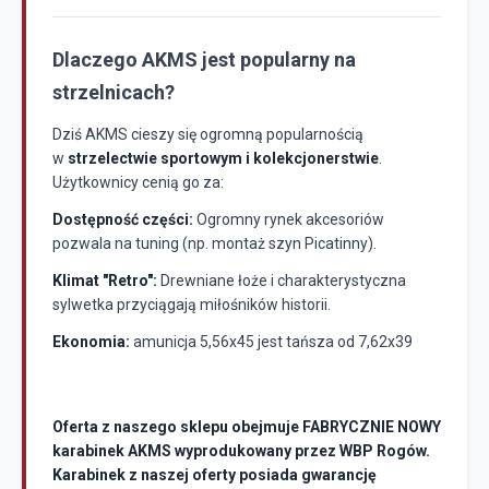
Dlaczego AKMS jest popularny na
strzelnicach?
Dziś AKMS cieszy się ogromną popularnością
w
strzelectwie sportowym i kolekcjonerstwie
.
Użytkownicy cenią go za:
Dostępność części:
Ogromny rynek akcesoriów
pozwala na tuning (np. montaż szyn Picatinny).
Klimat "Retro":
Drewniane łoże i charakterystyczna
sylwetka przyciągają miłośników historii.
Ekonomia:
amunicja 5,56x45 jest tańsza od 7,62x39
Oferta z naszego sklepu obejmuje FABRYCZNIE NOWY
karabinek AKMS wyprodukowany przez WBP Rogów.
Karabinek z naszej oferty posiada gwarancję