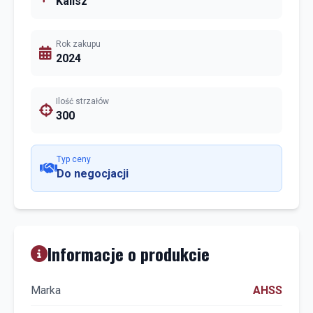
Kalisz
Rok zakupu
2024
Ilość strzałów
300
Typ ceny
Do negocjacji
Informacje o produkcie
Marka
AHSS