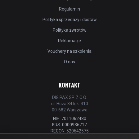
Regulamin
Polityka sprzedaży i dostaw
Polityka zwrotów
Reklamacje
Vouchery na szkolenia
O nas
KONTAKT
DIGIPAX SP. Z O.O.
ul. Hoża 84 lok. 410
00-682 Warszawa
NIP: 7011062480
KRS: 0000936717
REGON: 520642575