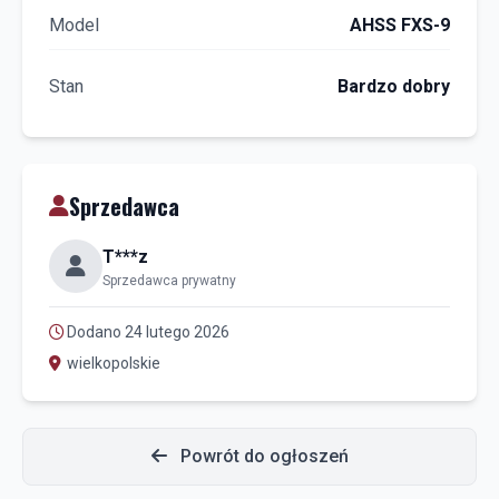
Model
AHSS FXS-9
Stan
Bardzo dobry
Sprzedawca
T***z
Sprzedawca prywatny
Dodano 24 lutego 2026
wielkopolskie
Powrót do ogłoszeń