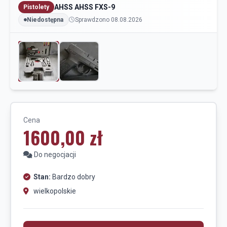
AHSS AHSS FXS-9
Pistolety
Niedostępna
Sprawdzono 08.08.2026
Cena
1600,00 zł
Do negocjacji
Stan:
Bardzo dobry
wielkopolskie