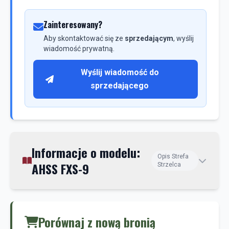
Zainteresowany?
Aby skontaktować się ze
sprzedającym
, wyślij
wiadomość prywatną.
Wyślij wiadomość do
sprzedającego
Informacje o modelu:
Opis Strefa
AHSS FXS-9
Strzelca
Porównaj z nową bronią