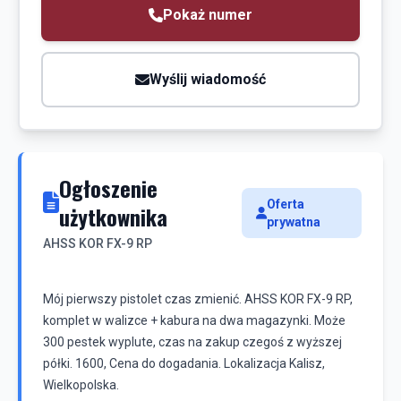
Pokaż numer
Wyślij wiadomość
Ogłoszenie
Oferta
użytkownika
prywatna
AHSS KOR FX-9 RP
Mój pierwszy pistolet czas zmienić. AHSS KOR FX-9 RP,
komplet w walizce + kabura na dwa magazynki. Może
300 pestek wyplute, czas na zakup czegoś z wyższej
półki. 1600, Cena do dogadania. Lokalizacja Kalisz,