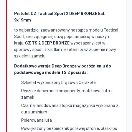
Pistolet CZ Tactical Sport 2 DEEP BRONZE kal.
9x19mm
to najbardziej zaawansowany następca modelu Tactical
Sport, cieszącego się dużą popularnością w naszym
kraju.
CZ TS 2
DEEP BRONZE
wyposażony jest w
sportowy spust, z krótkim resetem oraz zupełnie nowy
szkielet i zamek.
Dodatkowo wersja Deep Bronze w odróżnieniu do
podstawowego modelu TS 2 posiada:
Szkielet wykończony brązową Cerakote
Ręcznie dobierane komponenty, matchowa lufa i
zamek
Czarna, anodowana stopka magazynka wykonana z
duraluminium
Polerowana lufa
Powiększony bezpiecznik po lewej stronie, płaski po