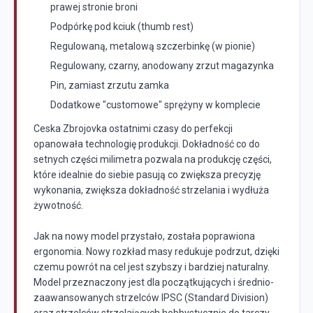
prawej stronie broni
Podpórkę pod kciuk (thumb rest)
Regulowaną, metalową szczerbinkę (w pionie)
Regulowany, czarny, anodowany zrzut magazynka
Pin, zamiast zrzutu zamka
Dodatkowe "customowe" sprężyny w komplecie
Ceska Zbrojovka ostatnimi czasy do perfekcji
opanowała technologię produkcji. Dokładność co do
setnych części milimetra pozwala na produkcję części,
które idealnie do siebie pasują co zwiększa precyzję
wykonania, zwiększa dokładność strzelania i wydłuża
żywotność.
Jak na nowy model przystało, została poprawiona
ergonomia. Nowy rozkład masy redukuje podrzut, dzięki
czemu powrót na cel jest szybszy i bardziej naturalny.
Model przeznaczony jest dla początkujących i średnio-
zaawansowanych strzelców IPSC (Standard Division)