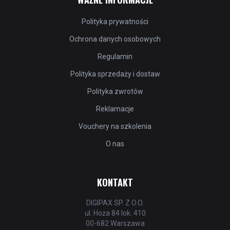
Polityka prywatności
Ochrona danych osobowych
Regulamin
Polityka sprzedaży i dostaw
Polityka zwrotów
Reklamacje
Vouchery na szkolenia
O nas
KONTAKT
DIGIPAX SP. Z O.O.
ul. Hoża 84 lok. 410
00-682 Warszawa