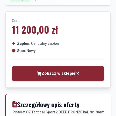
Cena
11 200,00 zł
Zapłon:
Centralny zapłon
Stan:
Nowy
Zobacz w sklepie
Szczegółowy opis oferty
Pistolet CZ Tactical Sport 2 DEEP BRONZE kal. 9x19mm