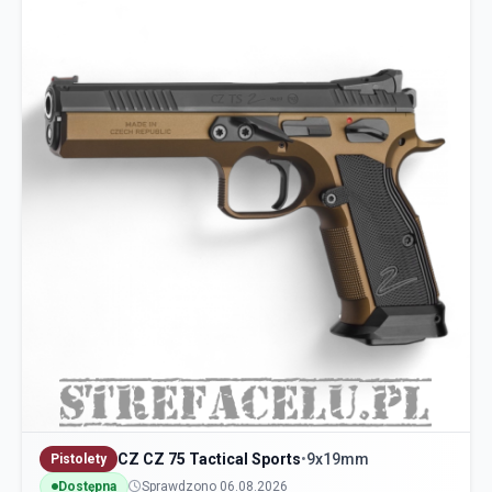
CZ CZ 75 Tactical Sports
•
9x19mm
Pistolety
Dostępna
Sprawdzono 06.08.2026