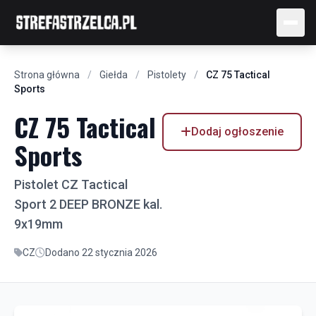
Strona główna
/
Giełda
/
Pistolety
/
CZ 75 Tactical
Sports
CZ 75 Tactical
Dodaj ogłoszenie
Sports
Pistolet CZ Tactical
Sport 2 DEEP BRONZE kal.
9x19mm
CZ
Dodano 22 stycznia 2026