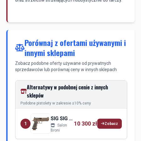
oraz strzelców strzelających hobbystycznie do tarczy.
Porównaj z ofertami używanymi i
innymi sklepami
Zobacz podobne oferty używane od prywatnych
sprzedawców lub porównaj ceny w innych sklepach
Alternatywy w podobnej cenie z innych
sklepów
Podobne pistolety w zakresie ±10% ceny
SIG SIG Sauer P320
10 300 zł
1
Zobacz
Salon
Broni