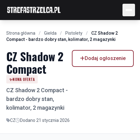
Strona główna
/
Giełda
/
Pistolety
/
CZ Shadow 2
Compact - bardzo dobry stan, kolimator, 2 magazynki
CZ Shadow 2
Dodaj ogłoszenie
Compact
✨
NOWA OFERTA
CZ Shadow 2 Compact -
bardzo dobry stan,
kolimator, 2 magazynki
CZ
Dodano 21 stycznia 2026