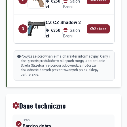
6250
Salon
•
zł
Broni
CZ CZ Shadow 2
3
Zobacz
6350
Salon
•
zł
Broni
Powyższe porównanie ma charakter informacyjny. Ceny i
dostępność produktów w sklepach mogą ulec zmianie.
Strefa Strzelca nie ponosi odpowiedzialności za
dokładność danych prezentowanych przez sklepy
partnerskie.
Dane techniczne
Stan
Bardzo dobry