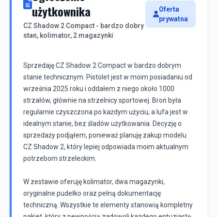
użytkownika
Oferta
prywatna
CZ Shadow 2 Compact - bardzo dobry
stan, kolimator, 2 magazynki
Sprzedaję CZ Shadow 2 Compact w bardzo dobrym
stanie technicznym. Pistolet jest w moim posiadaniu od
września 2025 roku i oddałem z niego około 1000
strzałów, głównie na strzelnicy sportowej. Broń była
regularnie czyszczona po każdym użyciu, a lufa jest w
idealnym stanie, bez śladów użytkowania. Decyzję o
sprzedaży podjąłem, ponieważ planuję zakup modelu
CZ Shadow 2, który lepiej odpowiada moim aktualnym
potrzebom strzeleckim.
W zestawie oferuję kolimator, dwa magazynki,
oryginalne pudełko oraz pełną dokumentację
techniczną. Wszystkie te elementy stanowią kompletny
pakiet, który z pewnością zadowoli każdego entuzjastę