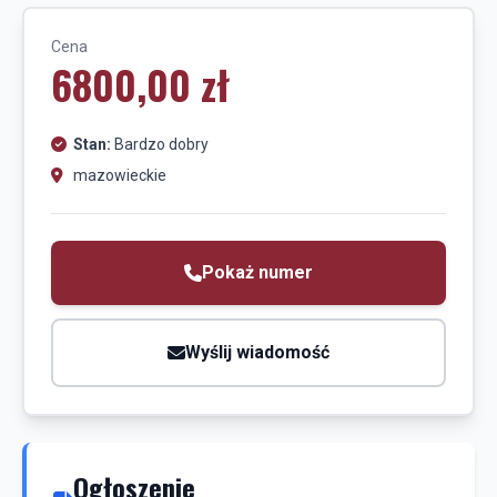
Cena
6800,00 zł
Stan:
Bardzo dobry
mazowieckie
Pokaż numer
Wyślij wiadomość
Ogłoszenie