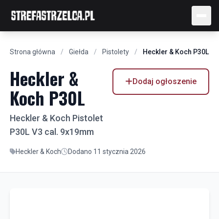
Strona główna
/
Giełda
/
Pistolety
/
Heckler & Koch P30L
Heckler &
Dodaj ogłoszenie
Koch P30L
Heckler & Koch Pistolet
P30L V3 cal. 9x19mm
Heckler & Koch
Dodano 11 stycznia 2026