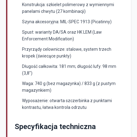
Konstrukcja: szkielet polimerowy z wymiennymi
panelami chwytu (27 kombinacji)
Szyna akcesoryjna: MIL-SPEC 1913 (Picatinny)
Spust: warianty DA/SA oraz HK LEM (Law
Enforcement Modification)
Przyrządy celownicze: stalowe, system trzech
kropek (świecące punkty)
Długość całkowita: 181 mm; długość lufy: 98 mm
(3,8″)
Waga: 740 g (bez magazynka) / 833 g (z pustym
magazynkiem)
Wyposażenie: otwarta szczerbinka z punktami
kontrastu, łatwa kontrola odrzutu
Specyfikacja techniczna