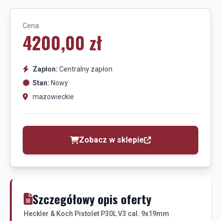
Cena
4200,00 zł
Zapłon:
Centralny zapłon
Stan:
Nowy
mazowieckie
Zobacz w sklepie
Szczegółowy opis oferty
Heckler & Koch Pistolet P30L V3 cal. 9x19mm