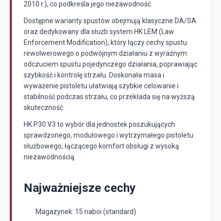
2010 r.), co podkreśla jego niezawodność.
Dostępne warianty spustów obejmują klasyczne DA/SA
oraz dedykowany dla służb system HK LEM (Law
Enforcement Modification), który łączy cechy spustu
rewolwerowego o podwójnym działaniu z wyraźnym
odczuciem spustu pojedynczego działania, poprawiając
szybkość i kontrolę strzału. Doskonała masa i
wyważenie pistoletu ułatwiają szybkie celowanie i
stabilność podczas strzału, co przekłada się na wyższą
skuteczność.
HK P30 V3 to wybór dla jednostek poszukujących
sprawdzonego, modułowego i wytrzymałego pistoletu
służbowego, łączącego komfort obsługi z wysoką
niezawodnością.
Najważniejsze cechy
Magazynek: 15 naboi (standard)