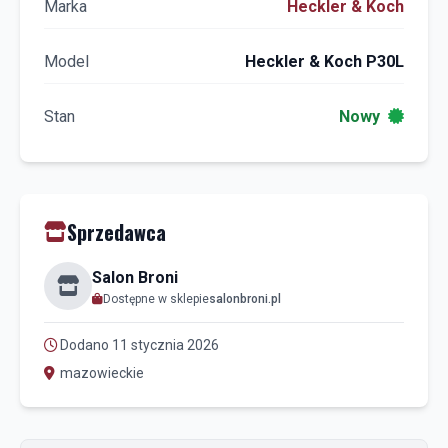
Marka
Heckler & Koch
Model
Heckler & Koch P30L
Stan
Nowy
Sprzedawca
Salon Broni
Dostępne w sklepie
salonbroni.pl
Dodano 11 stycznia 2026
mazowieckie