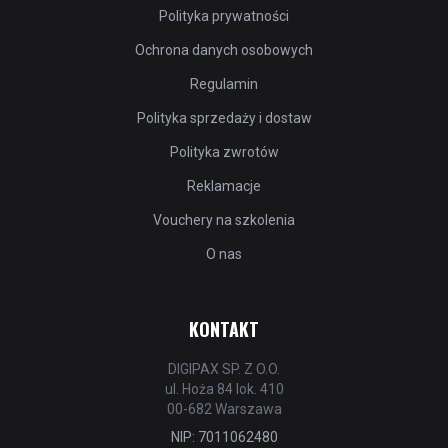
Polityka prywatności
Ochrona danych osobowych
Regulamin
Polityka sprzedaży i dostaw
Polityka zwrotów
Reklamacje
Vouchery na szkolenia
O nas
KONTAKT
DIGIPAX SP. Z O.O.
ul. Hoża 84 lok. 410
00-682 Warszawa
NIP: 7011062480