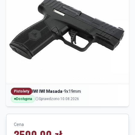
IWI IWI Masada
•
9x19mm
Pistolety
Dostępna
Sprawdzono 10.08.2026
Cena
3500,00 zł