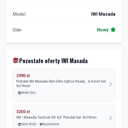
Model
IWI Masada
Stan
Nowy
Pozostałe oferty IWI Masada
2990 zł
Pistolet IWI Masada Slim Elite Optics Ready , 3.4 inch kal.
9x19mm
Strefa Celu
3250 zł
IWI - Masada Tactical OR 4,6" Pistolet kal. 9x19mm
Salon Broni
Mazowieckie