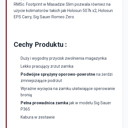
RMSc. Footprint w Masadzie Slim pozwala również na
użycie kolimatorów takich jak Holosun 507k x2, Holosun
EPS Carry, Sig Sauer Romeo Zero.
Cechy Produktu :
Duży i wygodny przycisk zwolnienia magazynka
Lekko pracujący zrzut zamka
Podwójne sprężyny oporowo-powrotne
na żerdzi
zmniejszające podrzut
Wyraźne wycięcia na zamku ułatwiające operowanie
bronią
Pełna prowadnica zamka
jak w modelu Sig Sauer
P365
Kabura w zestawie