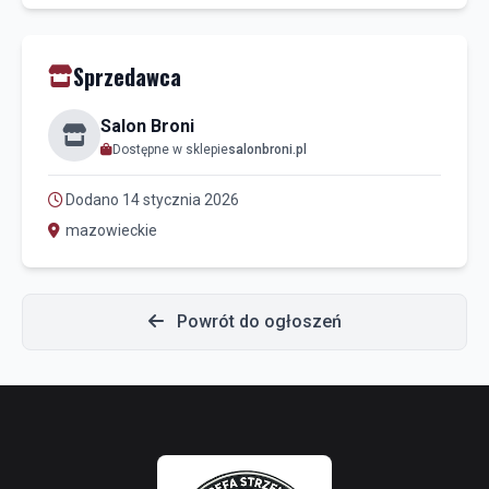
Sprzedawca
Salon Broni
Dostępne w sklepie
salonbroni.pl
Dodano 14 stycznia 2026
mazowieckie
Powrót do ogłoszeń