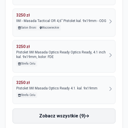
3250 zł
IWI - Masada Tactical OR 4,6" Pistolet kal. 9x19mm - ODG
Salon Broni
Mazowieckie
3250 zł
Pistolet IWI Masada Optics Ready Optics Ready, 4.1 inch
kal. 9x19mm, kolor: FDE
Strefa Celu
3250 zł
Pistolet IWI Masada Optics Ready 4.1. kal. 9x19mm
Strefa Celu
Zobacz wszystkie (9)