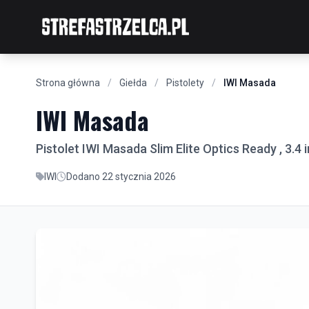
Strona główna
/
Giełda
/
Pistolety
/
IWI Masada
IWI Masada
Pistolet IWI Masada Slim Elite Optics Ready , 3.4
IWI
Dodano 22 stycznia 2026