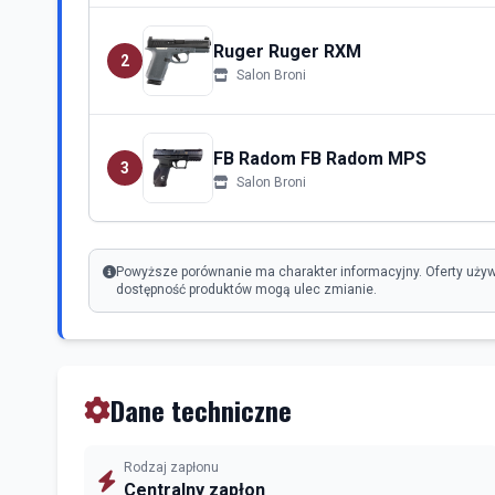
Ruger Ruger RXM
2
Salon Broni
FB Radom FB Radom MPS
3
Salon Broni
Powyższe porównanie ma charakter informacyjny. Oferty używ
dostępność produktów mogą ulec zmianie.
Dane techniczne
Rodzaj zapłonu
Centralny zapłon