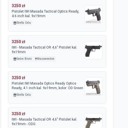
3250 zł
Pistolet IWI Masada Tactical Optics Ready,
4.6 inch kal. 9x19mm
Strefa Celu
3250 zł
IWI - Masada Tactical OR 4,6" Pistolet kal.
9x19mm
Salon Broni
Mazowieckie
3250 zł
Pistolet IWI Masada Optics Ready Optics
Ready, 4.1 inch kal. 9x19mm, kolor: OD Green
Strefa Celu
3250 zł
IWI - Masada Tactical OR 4,6" Pistolet kal.
9x19mm - ODG