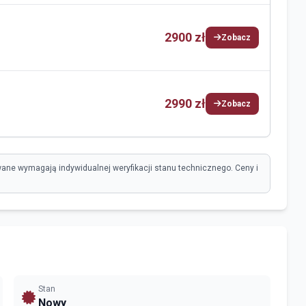
2900 zł
Zobacz
2990 zł
Zobacz
ane wymagają indywidualnej weryfikacji stanu technicznego. Ceny i
Stan
Nowy