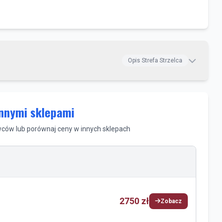
Opis Strefa Strzelca
innymi sklepami
ów lub porównaj ceny w innych sklepach
2750 zł
Zobacz