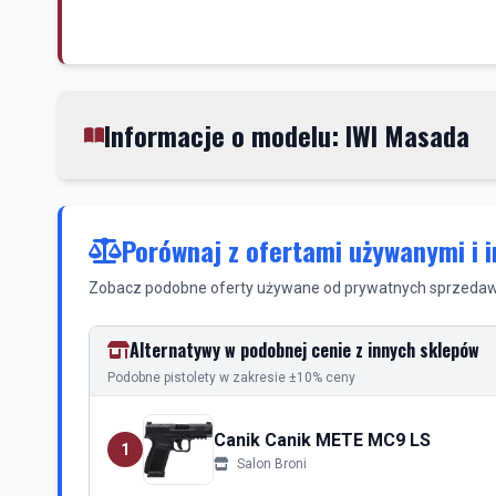
Informacje o modelu: IWI Masada
Porównaj z ofertami używanymi i 
Zobacz podobne oferty używane od prywatnych sprzedawc
Alternatywy w podobnej cenie z innych sklepów
Podobne pistolety w zakresie ±10% ceny
Canik Canik METE MC9 LS
1
Salon Broni