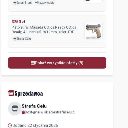
Salon Broni
Mazowieckie
3250 zł
Pistolet IWI Masada Optics Ready Optics
Ready, 4.1 inch kal. 9x19mm, kolor: FDE
Strefa Celu
Pokaż wszystkie oferty (9)
Sprzedawca
Strefa Celu
Dostępne w sklepie
strefacelu.pl
Dodano 22 stycznia 2026