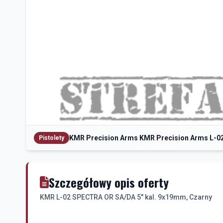
KMR Precision Arms KMR Precision Arms L-0
Pistolety
Szczegółowy opis oferty
KMR L-02 SPECTRA OR SA/DA 5" kal. 9x19mm, Czarny