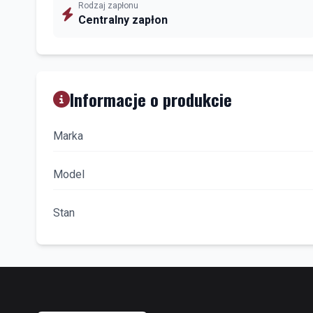
Rodzaj zapłonu
Centralny zapłon
Informacje o produkcie
Marka
Model
Stan