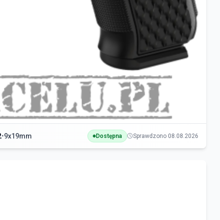
2
•
9x19mm
Dostępna
Sprawdzono 08.08.2026