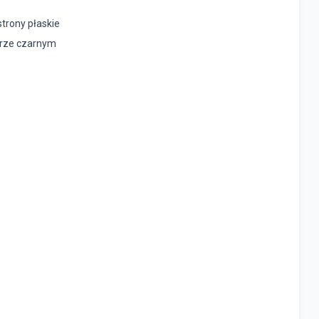
trony płaskie
orze czarnym