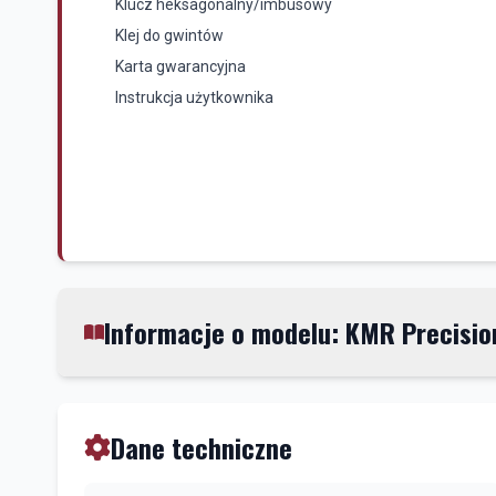
Klucz heksagonalny/imbusowy
Klej do gwintów
Karta gwarancyjna
Instrukcja użytkownika
Informacje o modelu: KMR Precisio
Dane techniczne