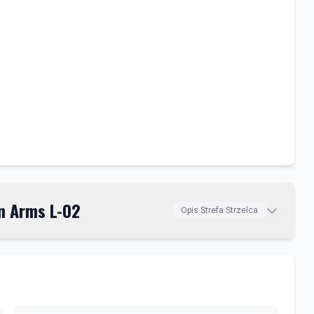
n Arms L-02
Opis Strefa Strzelca