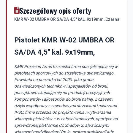
Szczegółowy opis oferty
KMR W-02 UMBRA OR SA/DA 4,5" kAL. 9x19mm, Czarna
Pistolet KMR W-02 UMBRA OR
SA/DA 4,5" kal. 9x19mm,
KMR Precision Arms to czeska firma specjalizująca się w
pistoletach sportowych do strzelectwa dynamicznego.
Powstała na początku lat 2000. jako grupa
doświadczonych techników i specjalistów od broni,
początkowo skupiając się na produkcji precyzyjnych
komponentów i akcesoriów do broni palnej. Z czasem,
dzięki współpracy z zawodowymi strzelcami i mistrzami
IPSC, firma przeszła do projektowania i wytwarzania
własnych pistoletów – w całości stalowych, opartych na
sprawdzonej platformie CZ Shadow 2, ale z licznymi
własnymi modyfikacjami (m.in. system stabilizacji lufy