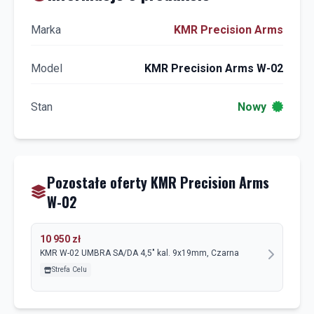
Marka
KMR Precision Arms
Model
KMR Precision Arms W-02
Stan
Nowy
Pozostałe oferty KMR Precision Arms
W-02
10 950 zł
KMR W-02 UMBRA SA/DA 4,5" kal. 9x19mm, Czarna
Strefa Celu