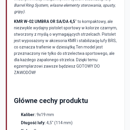
Barrel Ring System, własne elementy sterowania, spusty,
gripy).
KMR W-02 UMBRA OR SA/DA 4,5
" to kompaktowy, ale
niezwykle wydajny pistolet sportowy w kolorze czarnym,
stworzony z myślą o wymagających strzelcach. Pistolet
jest wyposażony w akcesoria KMR i stabilizację lufy BRS,
co oznacza trafienie w dziesiątkę.Ten model jest
przeznaczony nie tylko do strzelectwa sportowego, ale
dla każdego zapalonego strzelca. Dzięki temu
egzemplarzowi zawsze będziesz GOTOWY DO
ZAWODÓW!
Główne cechy produktu
Kaliber:
9x19 mm
Długość lufy:
4,5" (114 mm)