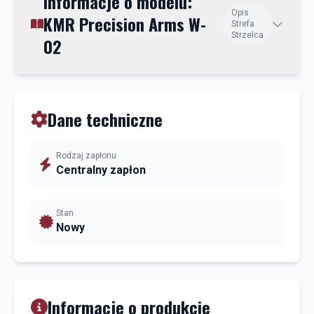
Informacje o modelu:
Opis
KMR Precision Arms W-
Strefa
Strzelca
02
Dane techniczne
Rodzaj zapłonu
Centralny zapłon
Stan
Nowy
Informacje o produkcie