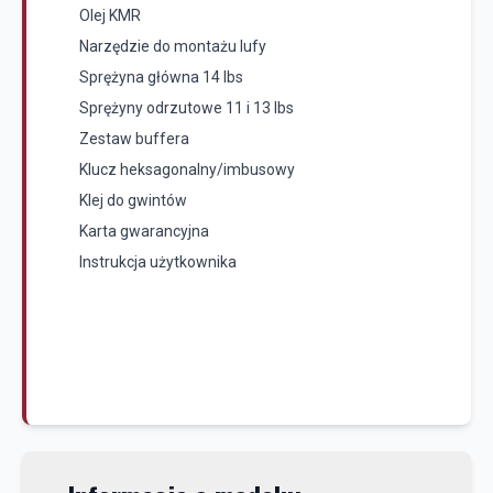
Olej KMR
Narzędzie do montażu lufy
Sprężyna główna 14 lbs
Sprężyny odrzutowe 11 i 13 lbs
Zestaw buffera
Klucz heksagonalny/imbusowy
Klej do gwintów
Karta gwarancyjna
Instrukcja użytkownika