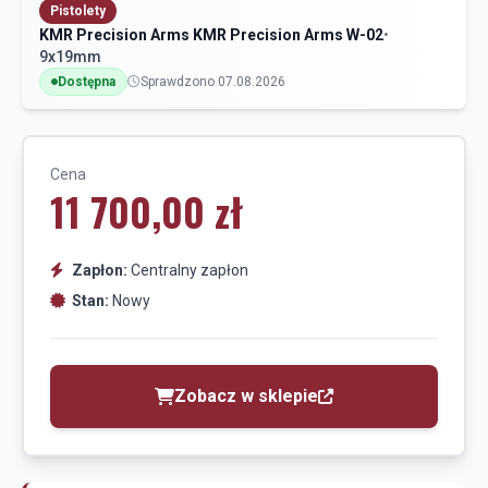
Pistolety
KMR Precision Arms KMR Precision Arms W-02
•
9x19mm
Dostępna
Sprawdzono 07.08.2026
Cena
11 700,00 zł
Zapłon:
Centralny zapłon
Stan:
Nowy
Zobacz w sklepie