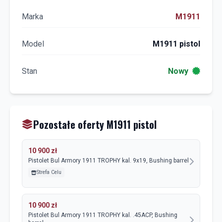
Marka
M1911
Model
M1911 pistol
Stan
Nowy
Pozostałe oferty M1911 pistol
10 900 zł
Pistolet Bul Armory 1911 TROPHY kal. 9x19, Bushing barrel
Strefa Celu
10 900 zł
Pistolet Bul Armory 1911 TROPHY kal. .45ACP, Bushing