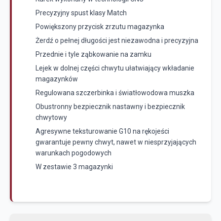
Precyzyjny spust klasy Match
Powiększony przycisk zrzutu magazynka
Żerdź o pełnej długości jest niezawodna i precyzyjna
Przednie i tyle ząbkowanie na zamku
Lejek w dolnej części chwytu ułatwiający wkładanie
magazynków
Regulowana szczerbinka i światłowodowa muszka
Obustronny bezpiecznik nastawny i bezpiecznik
chwytowy
Agresywne teksturowanie G10 na rękojeści
gwarantuje pewny chwyt, nawet w niesprzyjających
warunkach pogodowych
W zestawie 3 magazynki