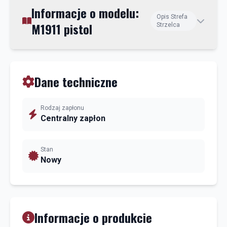
Informacje o modelu:
Opis Strefa
M1911 pistol
Strzelca
Dane techniczne
Rodzaj zapłonu
Centralny zapłon
Stan
Nowy
Informacje o produkcie