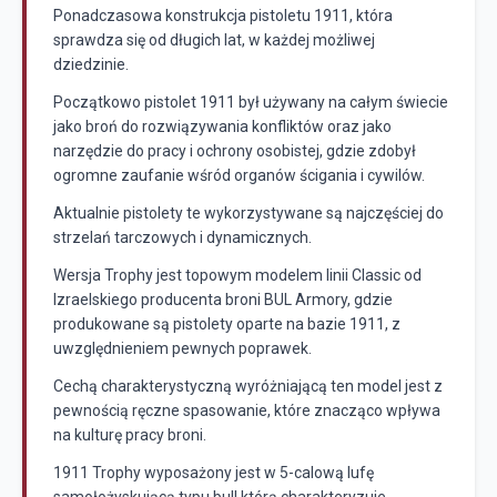
Ponadczasowa konstrukcja pistoletu 1911, która
sprawdza się od długich lat, w każdej możliwej
dziedzinie.
Początkowo pistolet 1911 był używany na całym świecie
jako broń do rozwiązywania konfliktów oraz jako
narzędzie do pracy i ochrony osobistej, gdzie zdobył
ogromne zaufanie wśród organów ścigania i cywilów.
Aktualnie pistolety te wykorzystywane są najczęściej do
strzelań tarczowych i dynamicznych.
Wersja Trophy jest topowym modelem linii Classic od
Izraelskiego producenta broni BUL Armory, gdzie
produkowane są pistolety oparte na bazie 1911, z
uwzględnieniem pewnych poprawek.
Cechą charakterystyczną wyróżniającą ten model jest z
pewnością ręczne spasowanie, które znacząco wpływa
na kulturę pracy broni.
1911 Trophy wyposażony jest w 5-calową lufę