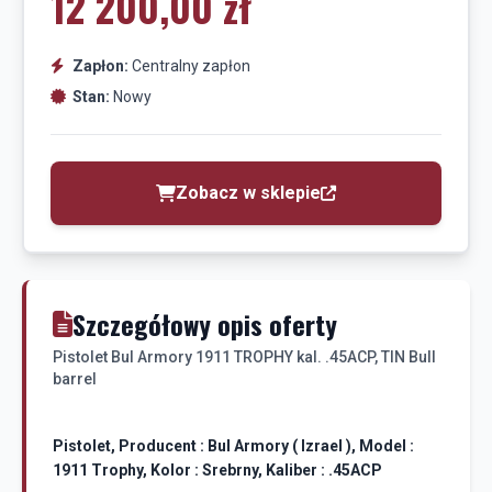
12 200,00 zł
Zapłon:
Centralny zapłon
Stan:
Nowy
Zobacz w sklepie
Szczegółowy opis oferty
Pistolet Bul Armory 1911 TROPHY kal. .45ACP, TIN Bull
barrel
Pistolet, Producent : Bul Armory ( Izrael ), Model :
1911 Trophy, Kolor : Srebrny, Kaliber : .45ACP