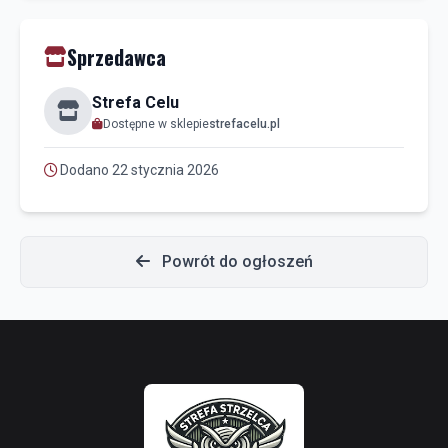
Sprzedawca
Strefa Celu
Dostępne w sklepie
strefacelu.pl
Dodano 22 stycznia 2026
Powrót do ogłoszeń