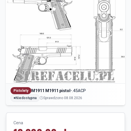
M1911 M1911 pistol
•
.45ACP
Pistolety
Niedostępna
Sprawdzono 08.08.2026
Cena