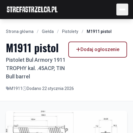
Strona główna
/
Giełda
/
Pistolety
/
M1911 pistol
M1911 pistol
Dodaj ogłoszenie
Pistolet Bul Armory 1911
TROPHY kal. .45ACP, TIN
Bull barrel
M1911
Dodano 22 stycznia 2026