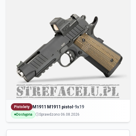
M1911 M1911 pistol
•
9x19
Pistolety
Dostępna
Sprawdzono 06.08.2026