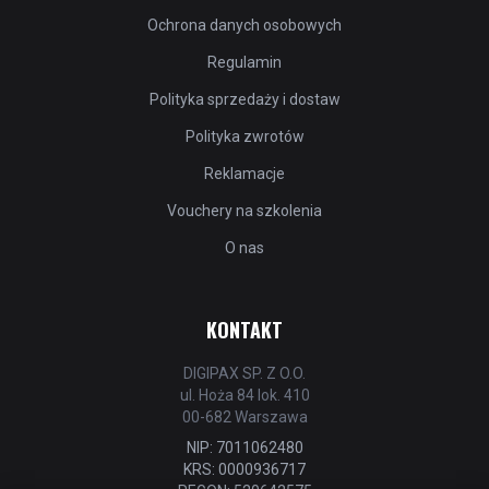
Ochrona danych osobowych
Regulamin
Polityka sprzedaży i dostaw
Polityka zwrotów
Reklamacje
Vouchery na szkolenia
O nas
KONTAKT
DIGIPAX SP. Z O.O.
ul. Hoża 84 lok. 410
00-682 Warszawa
NIP: 7011062480
KRS: 0000936717