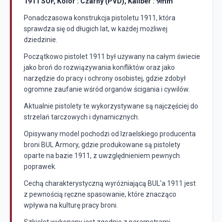
1911 SOF, Kolor : Czarny (PVD), Kaliber : 9mm
Ponadczasowa konstrukcja pistoletu 1911, która
sprawdza się od długich lat, w każdej możliwej
dziedzinie.
Początkowo pistolet 1911 był używany na całym świecie
jako broń do rozwiązywania konfliktów oraz jako
narzędzie do pracy i ochrony osobistej, gdzie zdobył
ogromne zaufanie wśród organów ścigania i cywilów.
Aktualnie pistolety te wykorzystywane są najczęściej do
strzelań tarczowych i dynamicznych.
Opisywany model pochodzi od Izraelskiego producenta
broni BUL Armory, gdzie produkowane są pistolety
oparte na bazie 1911, z uwzględnieniem pewnych
poprawek.
Cechą charakterystyczną wyróżniającą BUL'a 1911 jest
z pewnością ręczne spasowanie, które znacząco
wpływa na kulturę pracy broni.