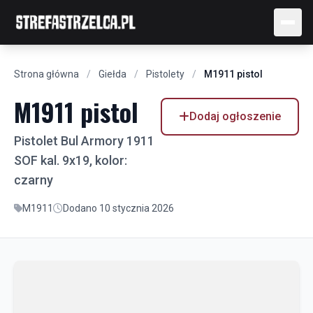
Strona główna
/
Giełda
/
Pistolety
/
M1911 pistol
M1911 pistol
Dodaj ogłoszenie
Pistolet Bul Armory 1911
SOF kal. 9x19, kolor:
czarny
M1911
Dodano 10 stycznia 2026