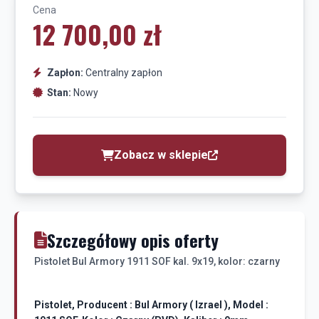
Cena
12 700,00 zł
Zapłon:
Centralny zapłon
Stan:
Nowy
Zobacz w sklepie
Szczegółowy opis oferty
Pistolet Bul Armory 1911 SOF kal. 9x19, kolor: czarny
Pistolet, Producent : Bul Armory ( Izrael ), Model :