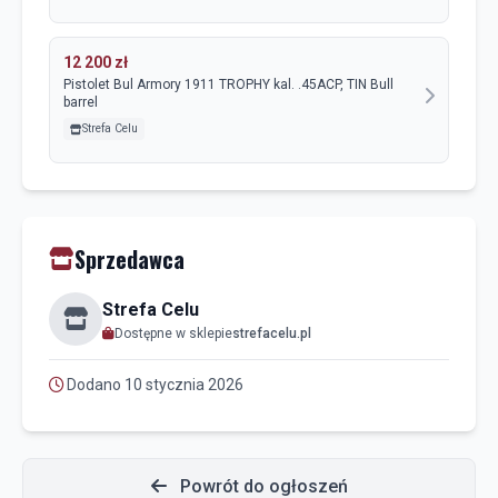
12 200 zł
Pistolet Bul Armory 1911 TROPHY kal. .45ACP, TIN Bull
barrel
Strefa Celu
Sprzedawca
Strefa Celu
Dostępne w sklepie
strefacelu.pl
Dodano 10 stycznia 2026
Powrót do ogłoszeń