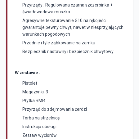
Przyrządy : Regulowana czarna szczerbinka +
światłowodowa muszka
Agresywne teksturowanie G10 na rękojeści
gwarantuje pewny chwyt, nawet w niesprzyjających
warunkach pogodowych
Przednie i tyle ząbkowanie na zamku
Bezpiecznik nastawny i bezpiecznik chwytowy
W zestawie :
Pistolet
Magazynki: 3
Płytka RMR
Przyrząd do zdejmowania żerdzi
Torba na strzelnicę
Instrukcja obsługi
Zestaw wyciorów