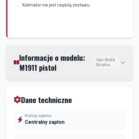
Kolimator nie jest częścią zestawu
Informacje o modelu:
Opis Strefa
M1911 pistol
Strzelca
Dane techniczne
Rodzaj zapłonu
Centralny zapłon