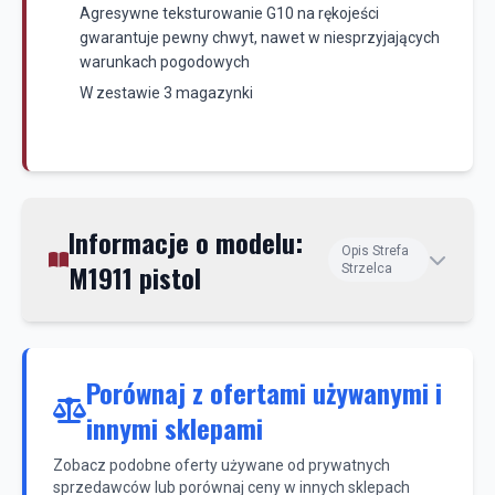
Agresywne teksturowanie G10 na rękojeści
gwarantuje pewny chwyt, nawet w niesprzyjających
warunkach pogodowych
W zestawie 3 magazynki
Informacje o modelu:
Opis Strefa
M1911 pistol
Strzelca
Porównaj z ofertami używanymi i
innymi sklepami
Zobacz podobne oferty używane od prywatnych
sprzedawców lub porównaj ceny w innych sklepach