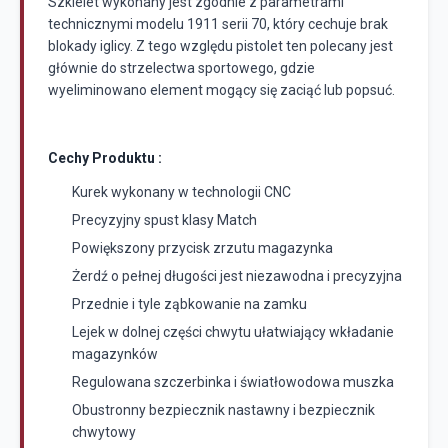
Szkielet wykonany jest zgodnie z parametrami
technicznymi modelu 1911 serii 70, który cechuje brak
blokady iglicy. Z tego względu pistolet ten polecany jest
głównie do strzelectwa sportowego, gdzie
wyeliminowano element mogący się zaciąć lub popsuć.
Cechy Produktu :
Kurek wykonany w technologii CNC
Precyzyjny spust klasy Match
Powiększony przycisk zrzutu magazynka
Żerdź o pełnej długości jest niezawodna i precyzyjna
Przednie i tyle ząbkowanie na zamku
Lejek w dolnej części chwytu ułatwiający wkładanie
magazynków
Regulowana szczerbinka i światłowodowa muszka
Obustronny bezpiecznik nastawny i bezpiecznik
chwytowy