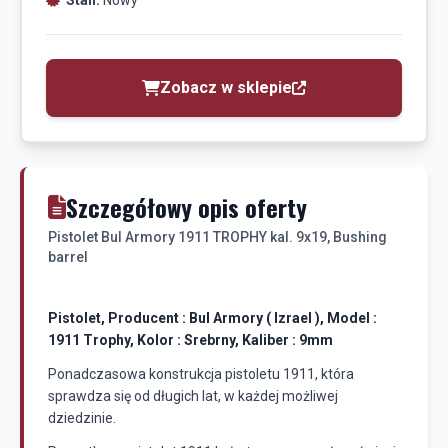
Stan:
Nowy
Zobacz w sklepie
Szczegółowy opis oferty
Pistolet Bul Armory 1911 TROPHY kal. 9x19, Bushing
barrel
Pistolet, Producent : Bul Armory ( Izrael ), Model :
1911 Trophy, Kolor : Srebrny, Kaliber : 9mm
Ponadczasowa konstrukcja pistoletu 1911, która
sprawdza się od długich lat, w każdej możliwej
dziedzinie.