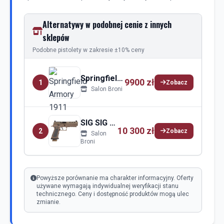
Alternatywy w podobnej cenie z innych
sklepów
Podobne pistolety w zakresie ±10% ceny
Springfield Armory Springfield Armory 1911
9900 zł
1
Zobacz
Salon Broni
SIG SIG Sauer P320
10 300 zł
2
Zobacz
Salon
Broni
Powyższe porównanie ma charakter informacyjny. Oferty
używane wymagają indywidualnej weryfikacji stanu
technicznego. Ceny i dostępność produktów mogą ulec
zmianie.