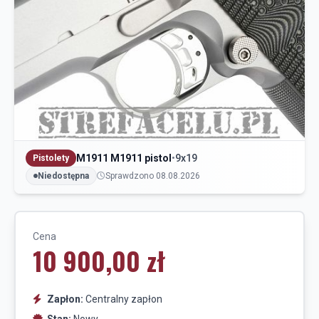
M1911 M1911 pistol
•
9x19
Pistolety
Niedostępna
Sprawdzono 08.08.2026
Cena
10 900,00 zł
Zapłon:
Centralny zapłon