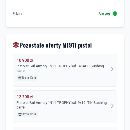
Stan
Nowy
Pozostałe oferty M1911 pistol
10 900 zł
Pistolet Bul Armory 1911 TROPHY kal. .45ACP, Bushing
barrel
Strefa Celu
12 200 zł
Pistolet Bul Armory 1911 TROPHY kal. 9x19, TIN Bushing
barrel
Strefa Celu