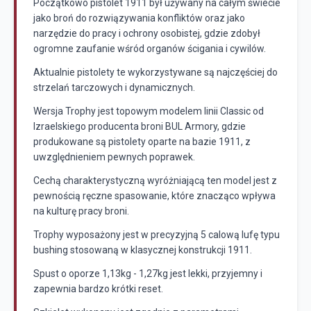
Początkowo pistolet 1911 był używany na całym świecie
jako broń do rozwiązywania konfliktów oraz jako
narzędzie do pracy i ochrony osobistej, gdzie zdobył
ogromne zaufanie wśród organów ścigania i cywilów.
Aktualnie pistolety te wykorzystywane są najczęściej do
strzelań tarczowych i dynamicznych.
Wersja Trophy jest topowym modelem linii Classic od
Izraelskiego producenta broni BUL Armory, gdzie
produkowane są pistolety oparte na bazie 1911, z
uwzględnieniem pewnych poprawek.
Cechą charakterystyczną wyróżniającą ten model jest z
pewnością ręczne spasowanie, które znacząco wpływa
na kulturę pracy broni.
Trophy wyposażony jest w precyzyjną 5 calową lufę typu
bushing stosowaną w klasycznej konstrukcji 1911.
Spust o oporze 1,13kg - 1,27kg jest lekki, przyjemny i
zapewnia bardzo krótki reset.