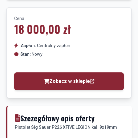
Cena
18 000,00 zł
Zapłon:
Centralny zapłon
Stan:
Nowy
Zobacz w sklepie
Szczegółowy opis oferty
Pistolet Sig Sauer P226 XFIVE LEGION kal. 9x19mm