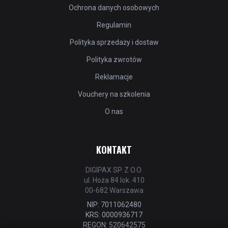
Ochrona danych osobowych
Regulamin
Polityka sprzedaży i dostaw
Polityka zwrotów
Reklamacje
Vouchery na szkolenia
O nas
KONTAKT
DIGIPAX SP. Z O.O.
ul. Hoża 84 lok. 410
00-682 Warszawa
NIP: 7011062480
KRS: 0000936717
REGON: 520642575