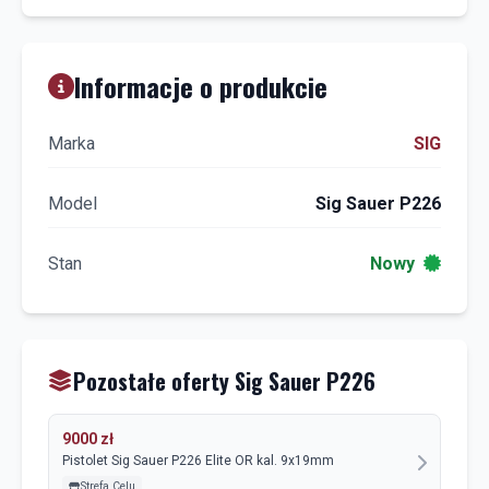
Informacje o produkcie
Marka
SIG
Model
Sig Sauer P226
Stan
Nowy
Pozostałe oferty Sig Sauer P226
9000 zł
Pistolet Sig Sauer P226 Elite OR kal. 9x19mm
Strefa Celu