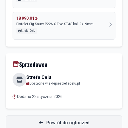
18 990,01 zł
Pistolet Sig Sauer P226 X-Five STAS kal. 9x19mm
Strefa Celu
Sprzedawca
Strefa Celu
Dostępne w sklepie
strefacelu.pl
Dodano 22 stycznia 2026
Powrót do ogłoszeń