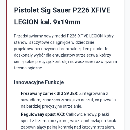
Pistolet Sig Sauer P226 XFIVE
LEGION kal. 9x19mm
Przedstawiamy nowy model P226-XFIVE LEGION, który
stanowi szczytowe osiągnięcie w dziedzinie
projektowania i inżynierii broni palnej. Ten pistolet to
doskonały wybór dla entuzjastów strzelectwa, którzy
cenią sobie precyzję, kontrolę i nowoczesne rozwiązania
technologiczne.
Innowacyjne Funkcje
Frezowany zamek SIG SAUER:
Zintegrowana z
suwadłem, znacząco zmniejsza odrzut, co pozwala
na bardziej precyzyjne strzelanie.
Regulowany spust AX3:
Całkowicie nowy, płaski
spust z trzema pozycjami, wraz z półeczką na kciuk
zapewniający pełną kontrolę nad każdym strzałem.