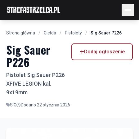
Strona główna
/
Giełda
/
Pistolety
/
Sig Sauer P226
Sig Sauer
Dodaj ogłoszenie
P226
Pistolet Sig Sauer P226
XFIVE LEGION kal.
9x19mm
SIG
Dodano 22 stycznia 2026