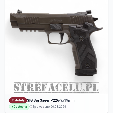
SIG Sig Sauer P226
•
9x19mm
Pistolety
Dostępna
Sprawdzono 06.08.2026