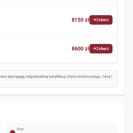
8150 zł
Zobacz
8600 zł
Zobacz
ane wymagają indywidualnej weryfikacji stanu technicznego. Ceny i
Stan