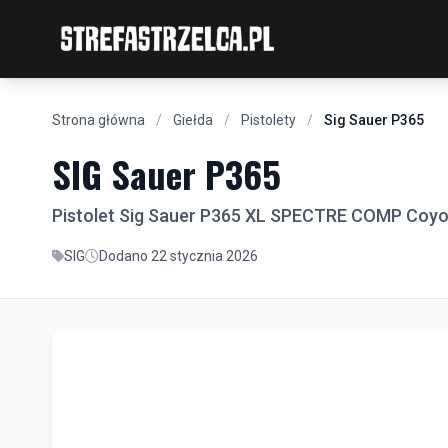
Strona główna
/
Giełda
/
Pistolety
/
Sig Sauer P365
SIG Sauer P365
Pistolet Sig Sauer P365 XL SPECTRE COMP Coyo
SIG
Dodano 22 stycznia 2026