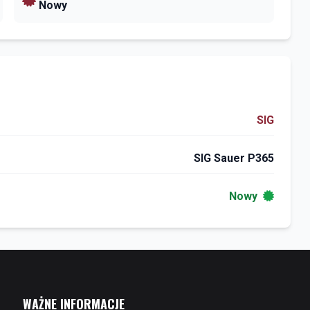
Nowy
SIG
SIG Sauer P365
Nowy
WAŻNE INFORMACJE