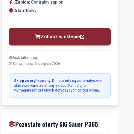
Zapłon:
Centralny zapłon
Stan:
Nowy
Zobacz w sklepie
Brak informacji
Sprawdzono: 6 sierpnia 2026
Sklep zweryfikowany.
Dane oferty są automatycznie
aktualizowane ze strony sklepu. Pamiętaj o
wymaganiach prawnych dotyczących obrotu bronią.
Pozostałe oferty SIG Sauer P365