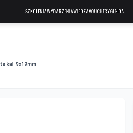
SZKOLENIA
WYDARZENIA
WIEDZA
VOUCHERY
GIEŁDA
te kal. 9x19mm