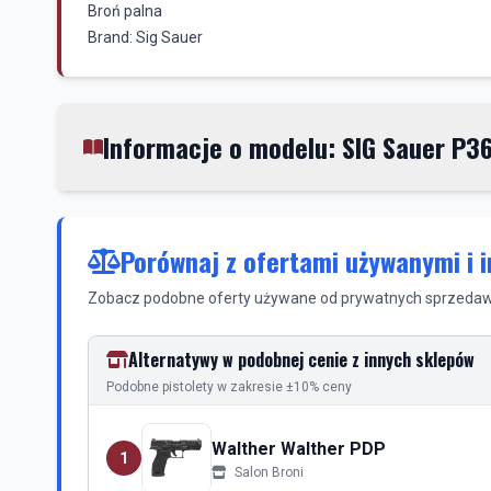
Broń palna
Informacje o modelu: SIG Sauer P3
Porównaj z ofertami używanymi i 
Zobacz podobne oferty używane od prywatnych sprzedawc
Alternatywy w podobnej cenie z innych sklepów
Podobne pistolety w zakresie ±10% ceny
Walther Walther PDP
1
Salon Broni