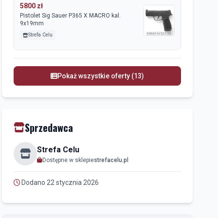
5800 zł
Pistolet Sig Sauer P365 X MACRO kal.
9x19mm
Strefa Celu
Pokaż wszystkie oferty (13)
Sprzedawca
Strefa Celu
Dostępne w sklepie
strefacelu.pl
Dodano 22 stycznia 2026