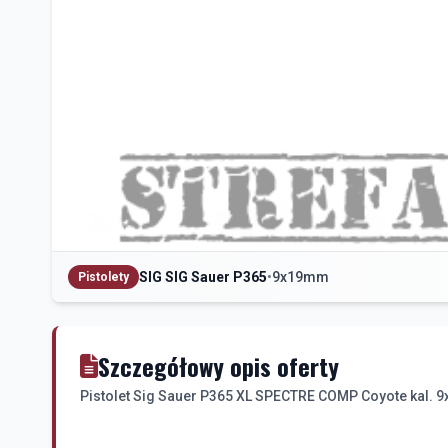
SIG SIG Sauer P365
•
9x19mm
Pistolety
Szczegółowy opis oferty
Pistolet Sig Sauer P365 XL SPECTRE COMP Coyote kal.