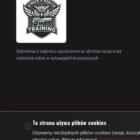
Szkolenia z zakresu użycia broni w obronie życia oraz
radzenia sobie w sytuacjach kryzysowych.
Ta strona używa plików cookies
🍪
Używamy niezbędnych plików cookies (sesje, koszyk
jakości usług. Więcej informacji:
Polityka prywatnośc