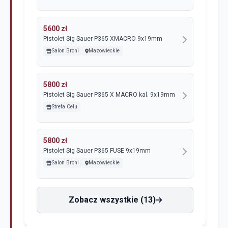
5600 zł
Pistolet Sig Sauer P365 XMACRO 9x19mm
Salon Broni
Mazowieckie
5800 zł
Pistolet Sig Sauer P365 X MACRO kal. 9x19mm
Strefa Celu
5800 zł
Pistolet Sig Sauer P365 FUSE 9x19mm
Salon Broni
Mazowieckie
Zobacz wszystkie (13)