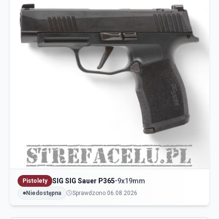
SIG SIG Sauer P365
•
9x19mm
Pistolety
Niedostępna
Sprawdzono 06.08.2026