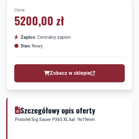
Cena
5200,00 zł
Zapłon:
Centralny zapłon
Stan:
Nowy
Zobacz w sklepie
Szczegółowy opis oferty
Pistolet Sig Sauer P365 XL kal. 9x19mm