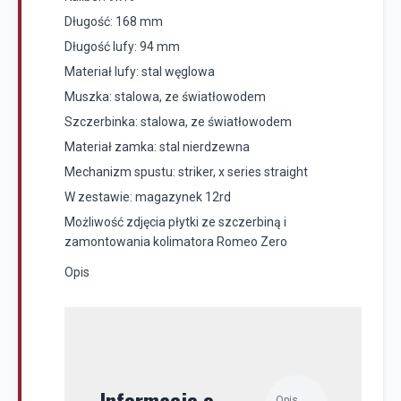
Długość: 168 mm
Długość lufy: 94 mm
Materiał lufy: stal węglowa
Muszka: stalowa, ze światłowodem
Szczerbinka: stalowa, ze światłowodem
Materiał zamka: stal nierdzewna
Mechanizm spustu: striker, x series straight
W zestawie: magazynek 12rd
Możliwość zdjęcia płytki ze szczerbiną i
zamontowania kolimatora
Romeo Zero
Opis
Informacje o
Opis