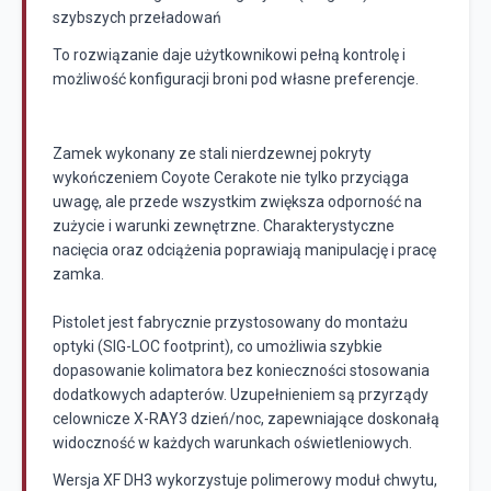
szybszych przeładowań
To rozwiązanie daje użytkownikowi pełną kontrolę i
możliwość konfiguracji broni pod własne preferencje.
Zamek wykonany ze stali nierdzewnej pokryty
wykończeniem Coyote Cerakote nie tylko przyciąga
uwagę, ale przede wszystkim zwiększa odporność na
zużycie i warunki zewnętrzne. Charakterystyczne
nacięcia oraz odciążenia poprawiają manipulację i pracę
zamka.
Pistolet jest fabrycznie przystosowany do montażu
optyki (SIG-LOC footprint), co umożliwia szybkie
dopasowanie kolimatora bez konieczności stosowania
dodatkowych adapterów. Uzupełnieniem są przyrządy
celownicze X-RAY3 dzień/noc, zapewniające doskonałą
widoczność w każdych warunkach oświetleniowych.
Wersja XF DH3 wykorzystuje polimerowy moduł chwytu,