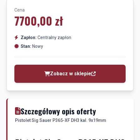
Cena
7700,00 zł
Zapłon:
Centralny zapłon
Stan:
Nowy
Zobacz w sklepie
Szczegółowy opis oferty
Pistolet Sig Sauer P365-XF DH3 kal. 9x19mm