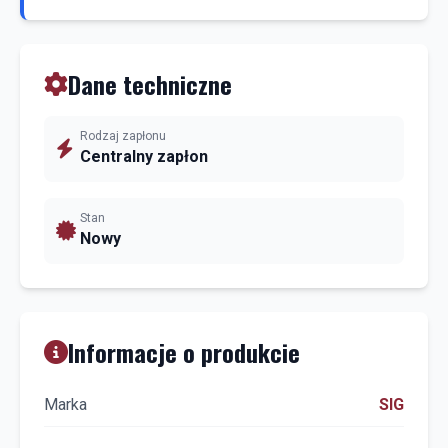
Dane techniczne
Rodzaj zapłonu
Centralny zapłon
Stan
Nowy
Informacje o produkcie
Marka
SIG