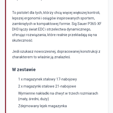
To pistolet dla tych, którzy chcą więcej większej kontroli,
lepszej ergonomii i osiągów inspirowanych sportem,
zamkniętych w kompaktowej formie. Sig Sauer P365-XF
DH3 łączy świat EDC i strzelectwa dynamicznego,
oferując rozwiązania, które realnie przekładają się na
skuteczność.
Jeśli szukasz nowoczesnej, dopracowanej konstrukcji z
charakterem to właśnie ją znalazłeś.
W zestawie
1 x magazynek stalowy 17-nabojowy
2 x magazynki stalowe 21-nabojowe
Wymienne nakładki na chwyt w trzech rozmiarach
(mały, średni, duży)
Zdejmowany lejek magazynka