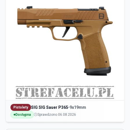
SIG SIG Sauer P365
•
9x19mm
Pistolety
Dostępna
Sprawdzono 06.08.2026