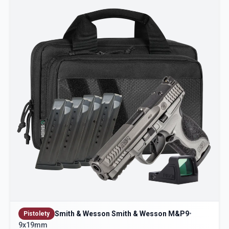
Smith & Wesson Smith & Wesson M&P9
•
Pistolety
9x19mm