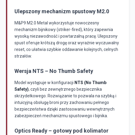
Ulepszony mechanizm spustowy M2.0
M&P9 M2.0 Metal wykorzystuje nowoczesny
mechanizm bijnikowy (striker-fired), który zapewnia
wysoką niezawodność i powtarzalną pracę. Ulepszony
spust oferuje krótszą drogę oraz wyraźnie wyczuwalny
reset, co ułatwia szybkie oddawanie kolejnych, celnych
strzałów.
Wersja NTS – No Thumb Safety
Model występuje w konfiguracji
NTS (No Thumb
Safety)
, czyli bez zewnętrznego bezpiecznika
skrzydełkowego. Rozwiązanie to pozwala na szybką i
intuicyjną obsługę broni przy zachowaniu pełnego
bezpieczeństwa dzięki zastosowaniu wewnętrznych
zabezpieczeń mechanizmu spustowego i bijnika.
Optics Ready – gotowy pod kolimator