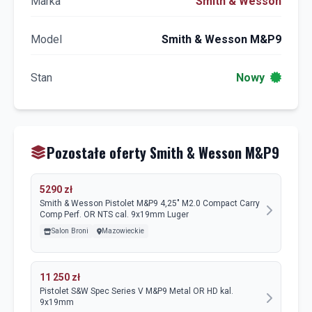
Marka
Smith & Wesson
Model
Smith & Wesson M&P9
Stan
Nowy
Pozostałe oferty Smith & Wesson M&P9
5290 zł
Smith & Wesson Pistolet M&P9 4,25" M2.0 Compact Carry
Comp Perf. OR NTS cal. 9x19mm Luger
Salon Broni
Mazowieckie
11 250 zł
Pistolet S&W Spec Series V M&P9 Metal OR HD kal.
9x19mm