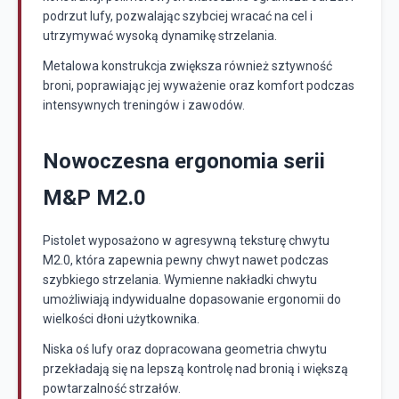
podrzut lufy, pozwalając szybciej wracać na cel i
utrzymywać wysoką dynamikę strzelania.
Metalowa konstrukcja zwiększa również sztywność
broni, poprawiając jej wyważenie oraz komfort podczas
intensywnych treningów i zawodów.
Nowoczesna ergonomia serii
M&P M2.0
Pistolet wyposażono w agresywną teksturę chwytu
M2.0, która zapewnia pewny chwyt nawet podczas
szybkiego strzelania. Wymienne nakładki chwytu
umożliwiają indywidualne dopasowanie ergonomii do
wielkości dłoni użytkownika.
Niska oś lufy oraz dopracowana geometria chwytu
przekładają się na lepszą kontrolę nad bronią i większą
powtarzalność strzałów.