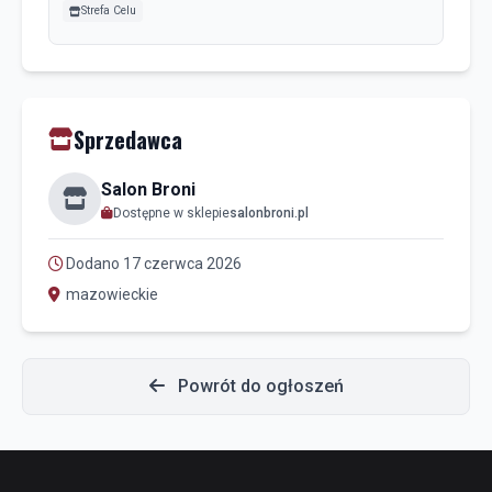
Strefa Celu
Sprzedawca
Salon Broni
Dostępne w sklepie
salonbroni.pl
Dodano 17 czerwca 2026
mazowieckie
Powrót do ogłoszeń