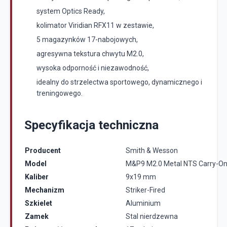
system Optics Ready,
kolimator Viridian RFX11 w zestawie,
5 magazynków 17-nabojowych,
agresywna tekstura chwytu M2.0,
wysoka odporność i niezawodność,
idealny do strzelectwa sportowego, dynamicznego i
treningowego.
Specyfikacja techniczna
Producent
Smith & Wesson
Model
M&P9 M2.0 Metal NTS Carry-On
Kaliber
9x19 mm
Mechanizm
Striker-Fired
Szkielet
Aluminium
Zamek
Stal nierdzewna