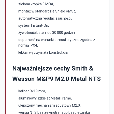
zielona kropka 3 MOA,
montaż w standardzie Shield RMSc,
automatyczna regulacja jasności,
system Instant-On,
żywotność baterii do 30 000 godzin,
odporność na warunki atmosferyczne zgodna z
normą IPX4,
lekka i wytrzymała konstrukcja.
Najważniejsze cechy Smith &
Wesson M&P9 M2.0 Metal NTS
kaliber 9x19 mm,
aluminiowy szkielet Metal Frame,
ulepszony mechanizm spustowy M2.0,
wersja NTS bez zewnętrznego bezpiecznika,