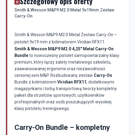
Szczegółowy opis oferty
Smith & Wesson M&P9 M2.0 Metal 9x19mm Zestaw
Carry-On
Smith & Wesson M&P9 M2.0 Metal Zestaw Carry-On –
pistolet 9x19 mm z kolimatorem Viridian RFX11
Smith & Wesson M&P9 M2.0 4,25" Metal Carry-On
Bundle
to nowoczesny pistolet samopowtarzalny klasy
premium, który łączy zalety metalowego szkieletu,
zaawansowanej ergonomii oraz niezawodności
cenionej serii M&P. Rozbudowany zestaw
Carry-On
Bundle z kolimatorem
Viridian RFX11
, dodatkowymi
magazynkami i torbą transportową tworzy kompletny
pakiet dla strzelców sportowych, użytkowników
profesjonalnych oraz osób poszukujących wysokiej
klasy pistoletu treningowego.
Carry-On Bundle – kompletny