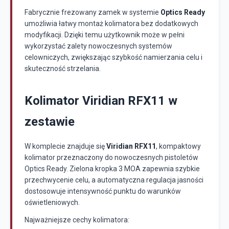
Fabrycznie frezowany zamek w systemie
Optics Ready
umożliwia łatwy montaż kolimatora bez dodatkowych
modyfikacji. Dzięki temu użytkownik może w pełni
wykorzystać zalety nowoczesnych systemów
celowniczych, zwiększając szybkość namierzania celu i
skuteczność strzelania.
Kolimator Viridian RFX11 w
zestawie
W komplecie znajduje się
Viridian RFX11
, kompaktowy
kolimator przeznaczony do nowoczesnych pistoletów
Optics Ready. Zielona kropka 3 MOA zapewnia szybkie
przechwycenie celu, a automatyczna regulacja jasności
dostosowuje intensywność punktu do warunków
oświetleniowych.
Najważniejsze cechy kolimatora: