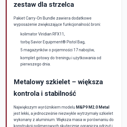
zestaw dla strzelca
Pakiet Carry-On Bundle zawiera dodatkowe
wyposażenie zwiększające funkcjonalność broni:
kolimator Viridian RFX11,
torbę Savior Equipment® Pistol Bag,
5 magazynków o pojemności 17 nabojów,
komplet gotowy do treningu i użytkowania od
pierwszego dnia.
Metalowy szkielet – większa
kontrola i stabilność
Największym wyróżnikiem modelu
M&P9 M2.0 Metal
jest lekki, a jednocześnie niezwykle wytrzymały szkielet
wykonany z aluminium. Większa masa w porównaniu do
konstrukcji polimerowych skutecznie ogranicza odrzut i