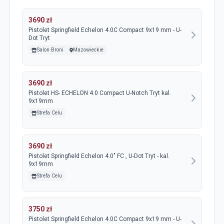
3690 zł
Pistolet Springfield Echelon 4.0C Compact 9x19 mm - U-
Dot Tryt
Salon Broni
Mazowieckie
3690 zł
Pistolet HS- ECHELON 4.0 Compact U-Notch Tryt kal.
9x19mm
Strefa Celu
3690 zł
Pistolet Springfield Echelon 4.0" FC , U-Dot Tryt - kal.
9x19mm
Strefa Celu
3750 zł
Pistolet Springfield Echelon 4.0C Compact 9x19 mm - U-