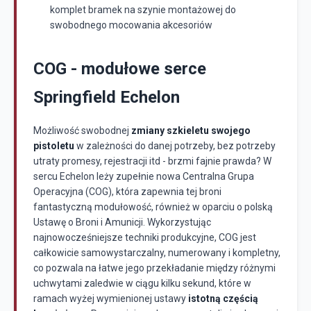
komplet bramek na szynie montażowej do
swobodnego mocowania akcesoriów
COG - modułowe serce
Springfield Echelon
Możliwość swobodnej
zmiany szkieletu swojego
pistoletu
w zależności do danej potrzeby, bez potrzeby
utraty promesy, rejestracji itd - brzmi fajnie prawda? W
sercu Echelon leży zupełnie nowa Centralna Grupa
Operacyjna (COG), która zapewnia tej broni
fantastyczną modułowość, również w oparciu o polską
Ustawę o Broni i Amunicji. Wykorzystując
najnowocześniejsze techniki produkcyjne, COG jest
całkowicie samowystarczalny, numerowany i kompletny,
co pozwala na łatwe jego przekładanie między różnymi
uchwytami zaledwie w ciągu kilku sekund, które w
ramach wyżej wymienionej ustawy
istotną częścią