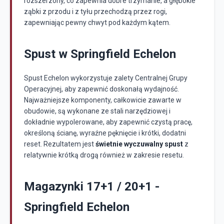
rozszerzony, co zapewnia dobre trzymanie, a głębokie
ząbki z przodu i z tyłu przechodzą przez rogi,
zapewniając pewny chwyt pod każdym kątem.
Spust w Springfield Echelon
Spust Echelon wykorzystuje zalety Centralnej Grupy
Operacyjnej, aby zapewnić doskonałą wydajność.
Najważniejsze komponenty, całkowicie zawarte w
obudowie, są wykonane ze stali narzędziowej i
dokładnie wypolerowane, aby zapewnić czystą pracę,
określoną ścianę, wyraźne pęknięcie i krótki, dodatni
reset. Rezultatem jest
świetnie wyczuwalny spust
z
relatywnie krótką drogą również w zakresie resetu.
Magazynki 17+1 / 20+1 -
Springfield Echelon