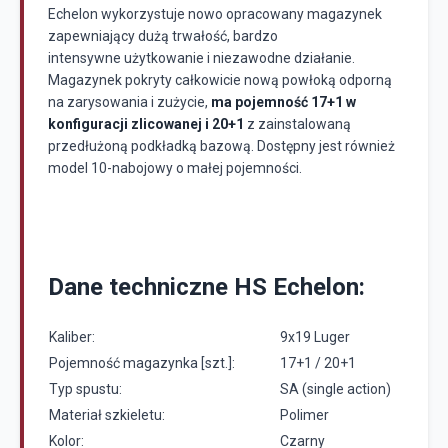
Echelon wykorzystuje nowo opracowany magazynek
zapewniający dużą trwałość, bardzo
intensywne użytkowanie i niezawodne działanie.
Magazynek pokryty całkowicie nową powłoką odporną
na zarysowania i zużycie,
ma pojemność 17+1 w
konfiguracji zlicowanej i 20+1
z zainstalowaną
przedłużoną podkładką bazową. Dostępny jest również
model 10-nabojowy o małej pojemności.
Dane techniczne HS Echelon:
Kaliber:
9x19 Luger
Pojemność magazynka [szt.]:
17+1 / 20+1
Typ spustu:
SA (single action)
Materiał szkieletu:
Polimer
Kolor:
Czarny