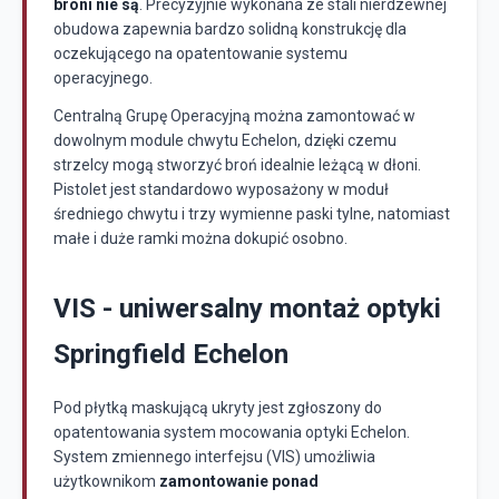
broni nie są
. Precyzyjnie wykonana ze stali nierdzewnej
obudowa zapewnia bardzo solidną konstrukcję dla
oczekującego na opatentowanie systemu
operacyjnego.
Centralną Grupę Operacyjną można zamontować w
dowolnym module chwytu Echelon, dzięki czemu
strzelcy mogą stworzyć broń idealnie leżącą w dłoni.
Pistolet jest standardowo wyposażony w moduł
średniego chwytu i trzy wymienne paski tylne, natomiast
małe i duże ramki można dokupić osobno.
VIS - uniwersalny montaż optyki
Springfield Echelon
Pod płytką maskującą ukryty jest zgłoszony do
opatentowania system mocowania optyki Echelon.
System zmiennego interfejsu (VIS) umożliwia
użytkownikom
zamontowanie ponad