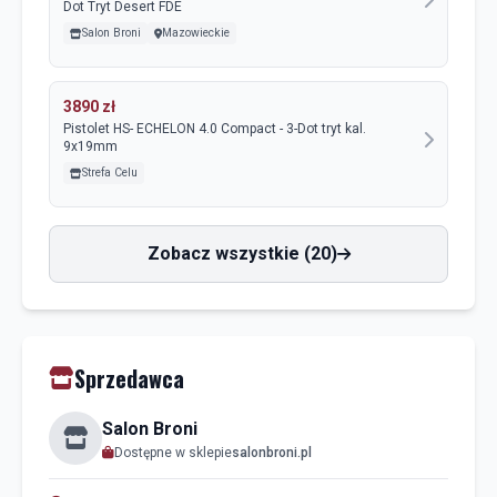
Dot Tryt Desert FDE
Salon Broni
Mazowieckie
3890 zł
Pistolet HS- ECHELON 4.0 Compact - 3-Dot tryt kal.
9x19mm
Strefa Celu
Zobacz wszystkie (20)
Sprzedawca
Salon Broni
Dostępne w sklepie
salonbroni.pl