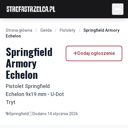
Strona główna
/
Giełda
/
Pistolety
/
Springfield Armory
Echelon
Springfield
Dodaj ogłoszenie
Armory
Echelon
Pistolet Springfield
Echelon 9x19 mm - U-Dot
Tryt
Springfield
Dodano 14 stycznia 2026