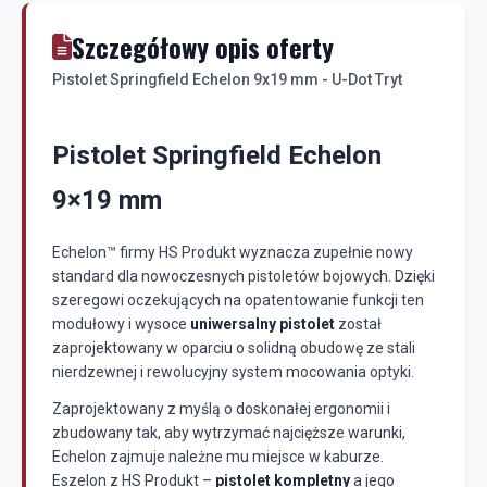
Szczegółowy opis oferty
Pistolet Springfield Echelon 9x19 mm - U-Dot Tryt
Pistolet Springfield Echelon
9×19 mm
Echelon™ firmy HS Produkt wyznacza zupełnie nowy
standard dla nowoczesnych pistoletów bojowych. Dzięki
szeregowi oczekujących na opatentowanie funkcji ten
modułowy i wysoce
uniwersalny pistolet
został
zaprojektowany w oparciu o solidną obudowę ze stali
nierdzewnej i rewolucyjny system mocowania optyki.
Zaprojektowany z myślą o doskonałej ergonomii i
zbudowany tak, aby wytrzymać najcięższe warunki,
Echelon zajmuje należne mu miejsce w kaburze.
Eszelon z HS Produkt –
pistolet kompletny
a jego