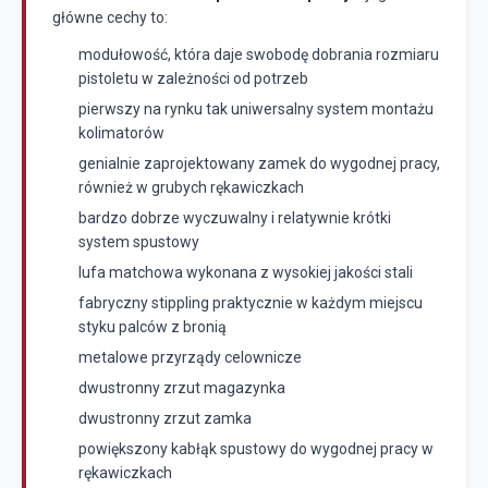
główne cechy to:
modułowość, która daje swobodę dobrania rozmiaru
pistoletu w zależności od potrzeb
pierwszy na rynku tak uniwersalny system montażu
kolimatorów
genialnie zaprojektowany zamek do wygodnej pracy,
również w grubych rękawiczkach
bardzo dobrze wyczuwalny i relatywnie krótki
system spustowy
lufa matchowa wykonana z wysokiej jakości stali
fabryczny stippling praktycznie w każdym miejscu
styku palców z bronią
metalowe przyrządy celownicze
dwustronny zrzut magazynka
dwustronny zrzut zamka
powiększony kabłąk spustowy do wygodnej pracy w
rękawiczkach