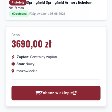
Springfield Springfield Armory Echelon
•
Pistolety
9x19 mm
Dostępna
Sprawdzono 08.08.2026
Cena
3690,00 zł
Zapłon:
Centralny zapłon
Stan:
Nowy
mazowieckie
Zobacz w sklepie