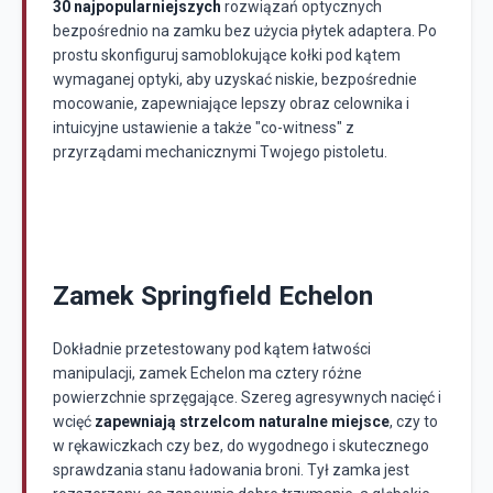
30 najpopularniejszych
rozwiązań optycznych
bezpośrednio na zamku bez użycia płytek adaptera. Po
prostu skonfiguruj samoblokujące kołki pod kątem
wymaganej optyki, aby uzyskać niskie, bezpośrednie
mocowanie, zapewniające lepszy obraz celownika i
intuicyjne ustawienie a także "co-witness" z
przyrządami mechanicznymi Twojego pistoletu.
Zamek Springfield Echelon
Dokładnie przetestowany pod kątem łatwości
manipulacji, zamek Echelon ma cztery różne
powierzchnie sprzęgające. Szereg agresywnych nacięć i
wcięć
zapewniają strzelcom naturalne miejsce
, czy to
w rękawiczkach czy bez, do wygodnego i skutecznego
sprawdzania stanu ładowania broni. Tył zamka jest