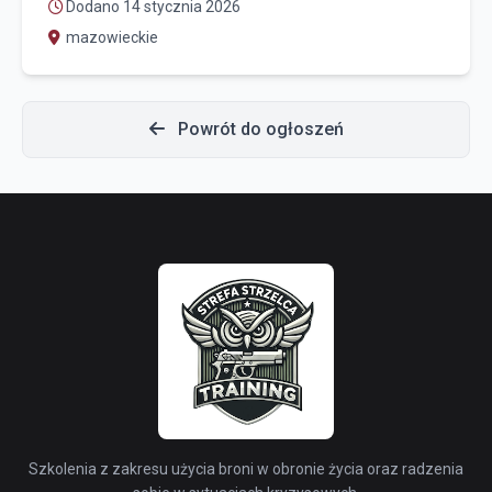
Dodano 14 stycznia 2026
mazowieckie
Powrót do ogłoszeń
Szkolenia z zakresu użycia broni w obronie życia oraz radzenia