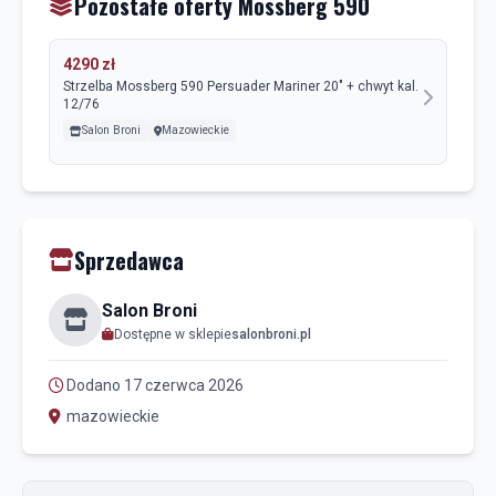
Pozostałe oferty Mossberg 590
4290 zł
Strzelba Mossberg 590 Persuader Mariner 20" + chwyt kal.
12/76
Salon Broni
Mazowieckie
Sprzedawca
Salon Broni
Dostępne w sklepie
salonbroni.pl
Dodano 17 czerwca 2026
mazowieckie