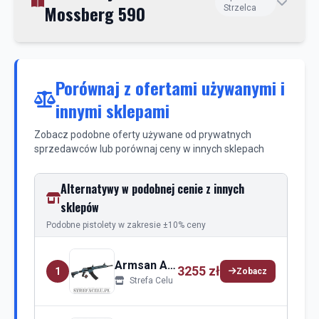
Mossberg 590
Strzelca
Porównaj z ofertami używanymi i
innymi sklepami
Zobacz podobne oferty używane od prywatnych
sprzedawców lub porównaj ceny w innych sklepach
Alternatywy w podobnej cenie z innych
sklepów
Podobne pistolety w zakresie ±10% ceny
Armsan Armsan RS-23
3255 zł
1
Zobacz
Strefa Celu