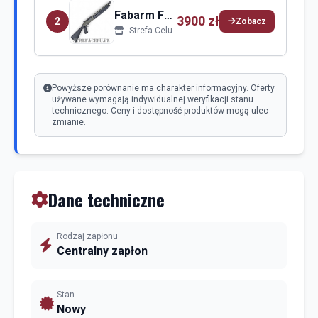
Fabarm Fabarm Martial
3900 zł
2
Zobacz
Strefa Celu
Powyższe porównanie ma charakter informacyjny. Oferty
używane wymagają indywidualnej weryfikacji stanu
technicznego. Ceny i dostępność produktów mogą ulec
zmianie.
Dane techniczne
Rodzaj zapłonu
Centralny zapłon
Stan
Nowy