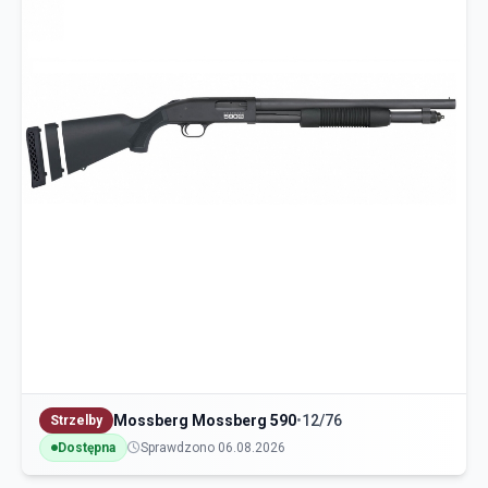
Mossberg Mossberg 590
•
12/76
Strzelby
Dostępna
Sprawdzono 06.08.2026