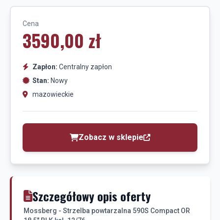
Cena
3590,00 zł
Zapłon:
Centralny zapłon
Stan:
Nowy
mazowieckie
Zobacz w sklepie
Szczegółowy opis oferty
Mossberg - Strzelba powtarzalna 590S Compact OR