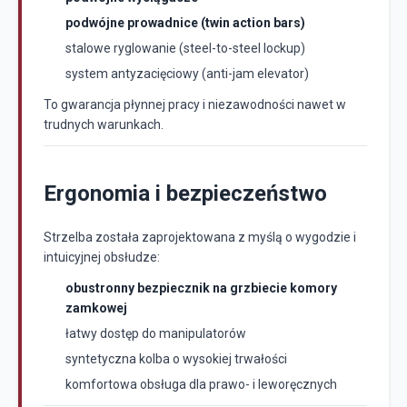
podwójne prowadnice (twin action bars)
stalowe ryglowanie (steel-to-steel lockup)
system antyzacięciowy (anti-jam elevator)
To gwarancja płynnej pracy i niezawodności nawet w
trudnych warunkach.
Ergonomia i bezpieczeństwo
Strzelba została zaprojektowana z myślą o wygodzie i
intuicyjnej obsłudze:
obustronny bezpiecznik na grzbiecie komory
zamkowej
łatwy dostęp do manipulatorów
syntetyczna kolba o wysokiej trwałości
komfortowa obsługa dla prawo- i leworęcznych