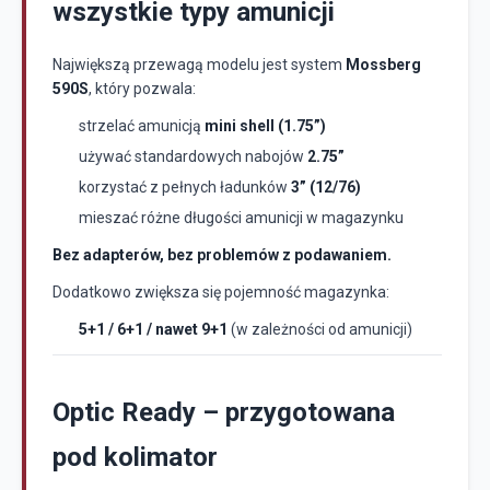
wszystkie typy amunicji
Największą przewagą modelu jest system
Mossberg
590S
, który pozwala:
strzelać amunicją
mini shell (1.75”)
używać standardowych nabojów
2.75”
korzystać z pełnych ładunków
3” (12/76)
mieszać różne długości amunicji w magazynku
Bez adapterów, bez problemów z podawaniem.
Dodatkowo zwiększa się pojemność magazynka:
5+1 / 6+1 / nawet 9+1
(w zależności od amunicji)
Optic Ready – przygotowana
pod kolimator