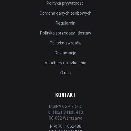
Polityka prywatności
Ochrona danych osobowych
Regulamin
Polityka sprzedaży i dostaw
Polityka zwrotów
Reklamacje
Vouchery na szkolenia
O nas
KONTAKT
DIGIPAX SP. Z O.O.
ul. Hoża 84 lok. 410
00-682 Warszawa
NIP: 7011062480