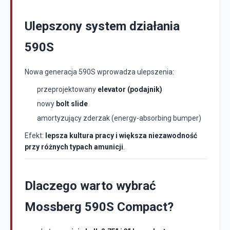
Ulepszony system działania
590S
Nowa generacja 590S wprowadza ulepszenia:
przeprojektowany
elevator (podajnik)
nowy
bolt slide
amortyzujący zderzak (energy-absorbing bumper)
Efekt:
lepsza kultura pracy i większa niezawodność
przy różnych typach amunicji
.
Dlaczego warto wybrać
Mossberg 590S Compact?