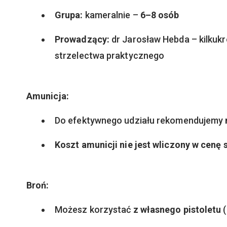
Grupa:
kameralnie –
6–8 osób
Prowadzący:
dr Jarosław Hebda – kilkukr
strzelectwa praktycznego
Amunicja:
Do efektywnego udziału rekomendujemy
Koszt amunicji nie jest wliczony w cenę 
Broń:
Możesz korzystać
z własnego pistoletu
(