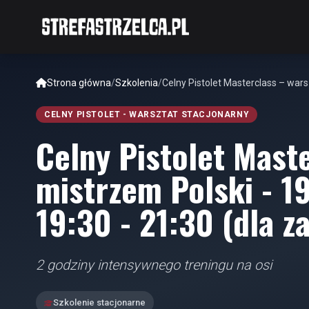
Strona główna
/
Szkolenia
/
Celny Pistolet Masterclass – war
CELNY PISTOLET - WARSZTAT STACJONARNY
Celny Pistolet Maste
mistrzem Polski - 1
19:30 - 21:30 (dla 
2 godziny intensywnego treningu na osi
Szkolenie stacjonarne