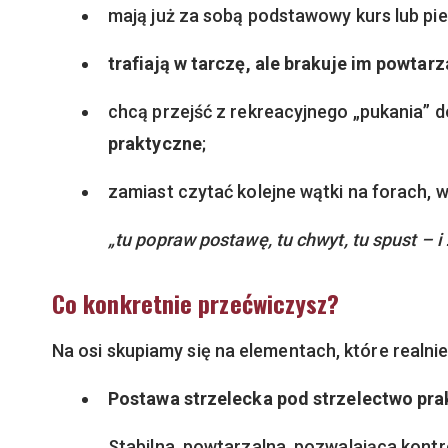
mają już za sobą podstawowy kurs lub pie
trafiają w tarczę, ale brakuje im powtar
chcą przejść z rekreacyjnego „pukania” 
praktyczne
;
zamiast czytać kolejne wątki na forach, w
„tu popraw postawę, tu chwyt, tu spust – i
Co konkretnie przećwiczysz?
Na osi skupiamy się na elementach, które realnie
Postawa strzelecka pod strzelectwo pr
Stabilna, powtarzalna, pozwalająca kontr