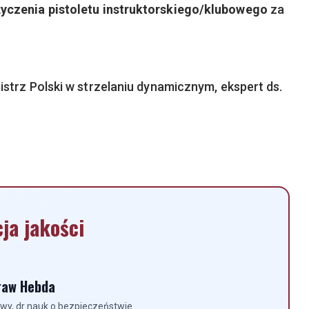
yczenia pistoletu instruktorskiego/klubowego
za
strz Polski w strzelaniu dynamicznym, ekspert ds.
ja jakości
ław Hebda
owy, dr nauk o bezpieczeństwie