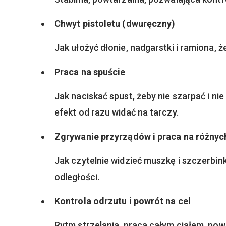
Chwyt pistoletu (dwuręczny)
Jak ułożyć dłonie, nadgarstki i ramiona, ż
Praca na spuście
Jak naciskać spust, żeby nie szarpać i nie
efekt od razu widać na tarczy.
Zgrywanie przyrządów i praca na różnyc
Jak czytelnie widzieć muszkę i szczerbink
odległości.
Kontrola odrzutu i powrót na cel
Rytm strzelania, praca całym ciałem, po