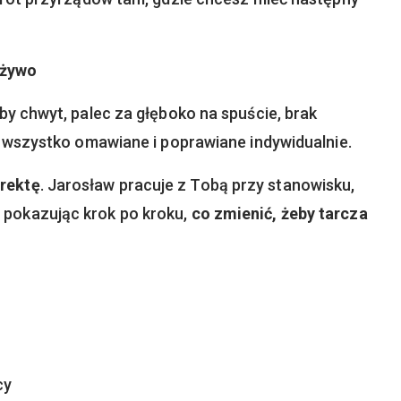
 żywo
y chwyt, palec za głęboko na spuście, brak
– wszystko omawiane i poprawiane indywidualnie.
orektę
. Jarosław pracuje z Tobą przy stanowisku,
, pokazując krok po kroku,
co zmienić, żeby tarcza
cy