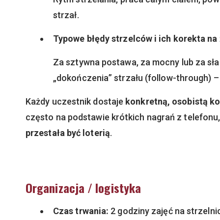
strzał.
Typowe błędy strzelców i ich korekta na
Za sztywna postawa, za mocny lub za słab
„dokończenia” strzału (follow-through) 
Każdy uczestnik dostaje
konkretną, osobistą k
często na podstawie krótkich nagrań z telefonu
przestała być loterią
.
Organizacja / logistyka
Czas trwania:
2 godziny zajęć na strzelni