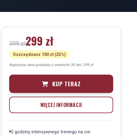
299 zł
399 zł
Oszczędzasz 100 zł (25%)
Najniższa cena produktu z ostatnich 30 dni: 299 zł
KUP TERAZ
WIĘCEJ INFORMACJI
2 godziny intensywnego treningu na osi