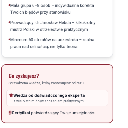
Mała grupa 6–8 osób – indywidualna korekta
Twoich błędów przy stanowisku
Prowadzący: dr Jarosław Hebda – kilkukrotny
mistrz Polski w strzelectwie praktycznym
Minimum 50 strzałów na uczestnika – realna
praca nad celnością, nie tylko teoria
Co zyskujesz?
Sprawdzona wiedza, którą zastosujesz od razu
Wiedza od doświadczonego eksperta
z wieloletnim doświadczeniem praktycznym
Certyfikat
potwierdzający Twoje umiejętności