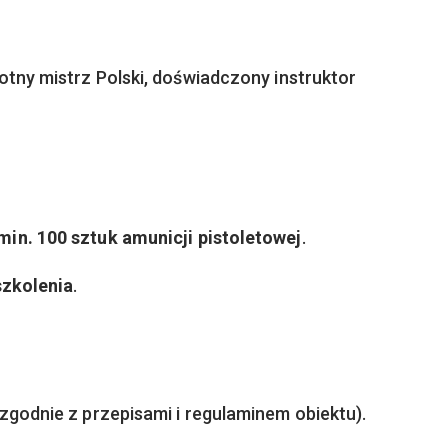
otny mistrz Polski, doświadczony instruktor
min. 100 sztuk amunicji pistoletowej
.
szkolenia
.
zgodnie z przepisami i regulaminem obiektu).