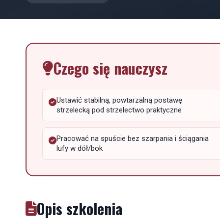
Czego się nauczysz
Ustawić stabilną, powtarzalną postawę
strzelecką pod strzelectwo praktyczne
Pracować na spuście bez szarpania i ściągania
lufy w dół/bok
Opis szkolenia