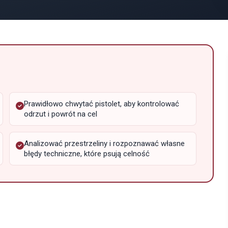
Prawidłowo chwytać pistolet, aby kontrolować
odrzut i powrót na cel
Analizować przestrzeliny i rozpoznawać własne
błędy techniczne, które psują celność