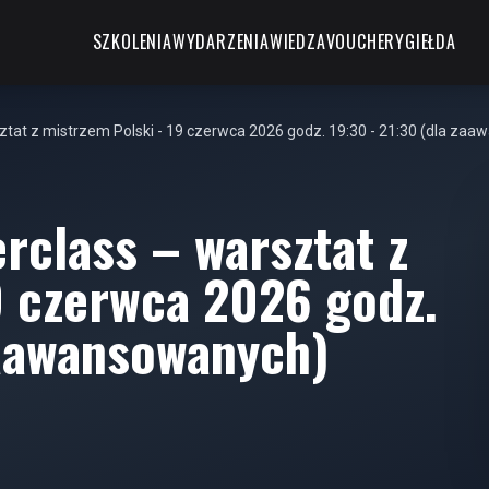
SZKOLENIA
WYDARZENIA
WIEDZA
VOUCHERY
GIEŁDA
sztat z mistrzem Polski - 19 czerwca 2026 godz. 19:30 - 21:30 (dla za
rclass – warsztat z
9 czerwca 2026 godz.
zaawansowanych)