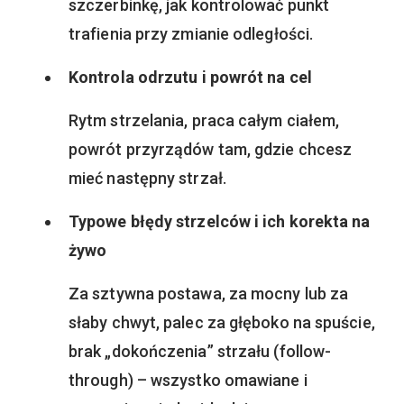
szczerbinkę, jak kontrolować punkt
trafienia przy zmianie odległości.
Kontrola odrzutu i powrót na cel
Rytm strzelania, praca całym ciałem,
powrót przyrządów tam, gdzie chcesz
mieć następny strzał.
Typowe błędy strzelców i ich korekta na
żywo
Za sztywna postawa, za mocny lub za
słaby chwyt, palec za głęboko na spuście,
brak „dokończenia” strzału (follow-
through) – wszystko omawiane i