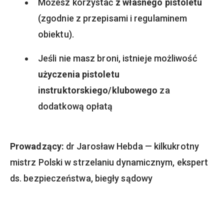
Możesz korzystać
z własnego pistoletu
(zgodnie z przepisami i regulaminem
obiektu).
Jeśli nie masz broni, istnieje możliwość
użyczenia pistoletu
instruktorskiego/klubowego
za
dodatkową opłatą
Prowadzący:
dr Jarosław Hebda — kilkukrotny
mistrz Polski w strzelaniu dynamicznym, ekspert
ds. bezpieczeństwa, biegły sądowy