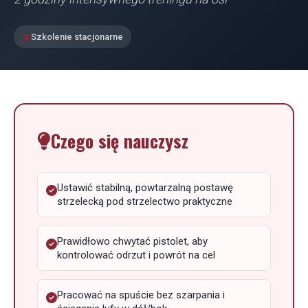
Szkolenie stacjonarne
Czego się nauczysz
Ustawić stabilną, powtarzalną postawę
strzelecką pod strzelectwo praktyczne
Prawidłowo chwytać pistolet, aby
kontrolować odrzut i powrót na cel
Pracować na spuście bez szarpania i