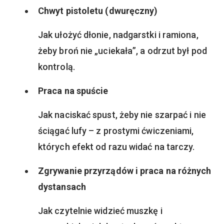
Chwyt pistoletu (dwuręczny)
Jak ułożyć dłonie, nadgarstki i ramiona,
żeby broń nie „uciekała”, a odrzut był pod
kontrolą.
Praca na spuście
Jak naciskać spust, żeby nie szarpać i nie
ściągać lufy – z prostymi ćwiczeniami,
których efekt od razu widać na tarczy.
Zgrywanie przyrządów i praca na różnych
dystansach
Jak czytelnie widzieć muszkę i