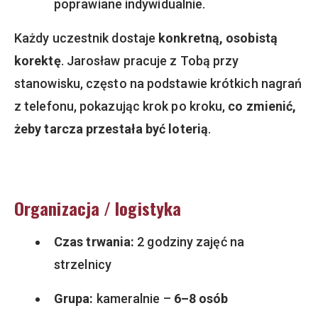
poprawiane indywidualnie.
Każdy uczestnik dostaje
konkretną, osobistą
korektę
. Jarosław pracuje z Tobą przy
stanowisku, często na podstawie krótkich nagrań
z telefonu, pokazując krok po kroku,
co zmienić,
żeby tarcza przestała być loterią
.
Organizacja / logistyka
Czas trwania:
2 godziny zajęć na
strzelnicy
Grupa:
kameralnie –
6–8 osób