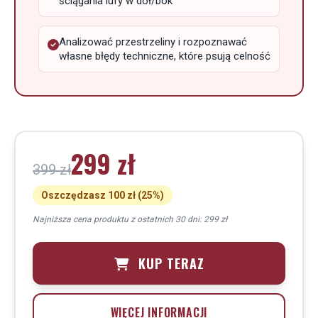
ściągania lufy w dół/bok
Analizować przestrzeliny i rozpoznawać
własne błędy techniczne, które psują celność
299 zł
399 zł
Oszczędzasz 100 zł (25%)
Najniższa cena produktu z ostatnich 30 dni: 299 zł
KUP TERAZ
WIĘCEJ INFORMACJI