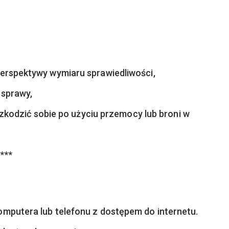
erspektywy wymiaru sprawiedliwości,
 sprawy,
aszkodzić sobie po użyciu przemocy lub broni w
***
mputera lub telefonu z dostępem do internetu.