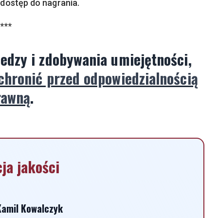
dostęp do nagrania.
***
edzy i zdobywania umiejętności,
chronić przed odpowiedzialnością
rawną
.
ja jakości
Kamil Kowalczyk