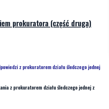
iem prokuratora (część druga)
dpowiedzi z prokuratorem działu śledczego jednej
nia z prokuratorem działu śledczego jednej z