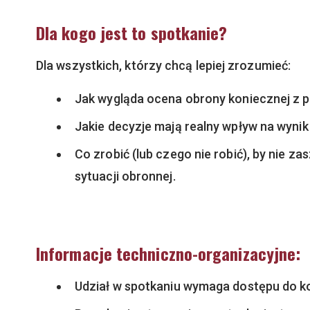
Dla kogo jest to spotkanie?
Dla wszystkich, którzy chcą lepiej zrozumieć:
Jak wygląda ocena obrony koniecznej z p
Jakie decyzje mają realny wpływ na wynik
Co zrobić (lub czego nie robić), by nie z
sytuacji obronnej.
Informacje techniczno-organizacyjne:
Udział w spotkaniu wymaga dostępu do ko