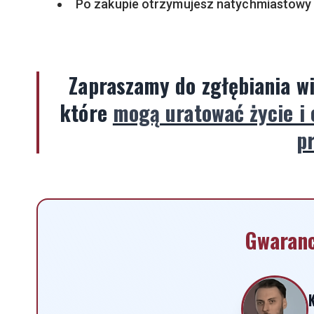
Po zakupie otrzymujesz natychmiastowy 
Zapraszamy do zgłębiania wi
które
mogą uratować życie i 
p
Gwaranc