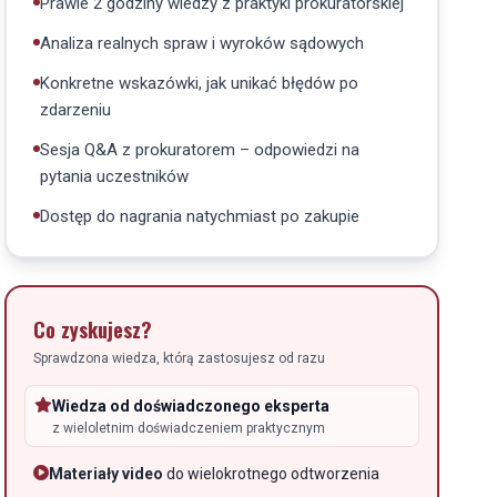
Prawie 2 godziny wiedzy z praktyki prokuratorskiej
Analiza realnych spraw i wyroków sądowych
Konkretne wskazówki, jak unikać błędów po
zdarzeniu
Sesja Q&A z prokuratorem – odpowiedzi na
pytania uczestników
Dostęp do nagrania natychmiast po zakupie
Co zyskujesz?
Sprawdzona wiedza, którą zastosujesz od razu
Wiedza od doświadczonego eksperta
z wieloletnim doświadczeniem praktycznym
Materiały video
do wielokrotnego odtworzenia