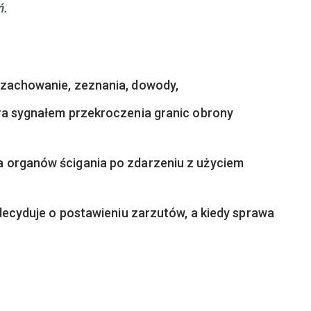
ń.
 zachowanie, zeznania, dowody,
ra sygnałem przekroczenia granic obrony
 organów ścigania po zdarzeniu z użyciem
 decyduje o postawieniu zarzutów, a kiedy sprawa