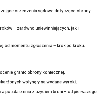
uczające orzeczenia sądowe dotyczące obrony
roków – zarówno uniewinniających, jak i
wę od momentu zgłoszenia – krok po kroku.
ocenie granic obrony koniecznej,
skarżonych wpłynęły na wydane wyroki,
ora po zdarzeniu z użyciem broni – od pierwszego