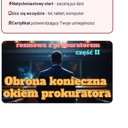
Natychmiastowy start
- zacznij już dziś
Ucz się wszędzie
- tel, tablet, komputer
Certyfikat
potwierdzający Twoje umiejętności