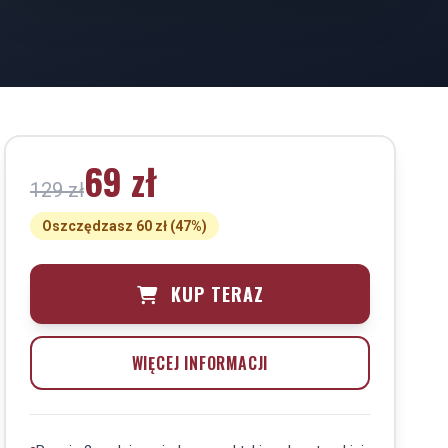
69 zł
129 zł
Oszczędzasz 60 zł (47%)
KUP TERAZ
WIĘCEJ INFORMACJI