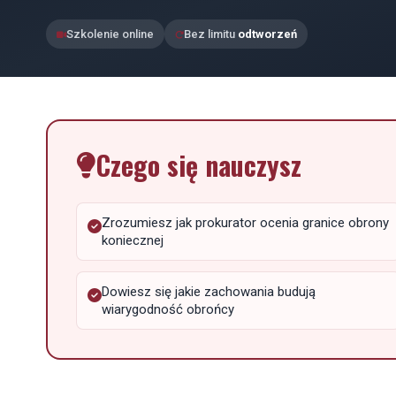
Szkolenie online
Bez limitu
odtworzeń
Czego się nauczysz
Zrozumiesz jak prokurator ocenia granice obrony
koniecznej
Dowiesz się jakie zachowania budują
wiarygodność obrońcy