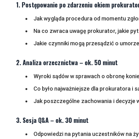
1. Postępowanie po zdarzeniu okiem prokurato
Jak wygląda procedura od momentu zgło
Na co zwraca uwagę prokurator, jakie pyt
Jakie czynniki mogą przesądzić o umorzen
2. Analiza orzecznictwa – ok. 50 minut
Wyroki sądów w sprawach o obronę koni
Co było najważniejsze dla prokuratora i s
Jak poszczególne zachowania i decyzje w
3. Sesja Q&A – ok. 30 minut
Odpowiedzi na pytania uczestników na ż