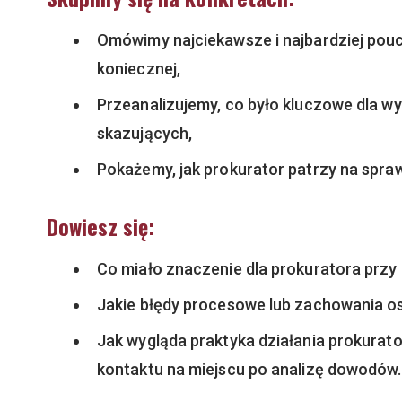
Omówimy najciekawsze i najbardziej po
koniecznej,
Przeanalizujemy, co było kluczowe dla wy
skazujących,
Pokażemy, jak prokurator patrzy na spra
Dowiesz się:
Co miało znaczenie dla prokuratora przy 
Jakie błędy procesowe lub zachowania o
Jak wygląda praktyka działania prokurat
kontaktu na miejscu po analizę dowodów.