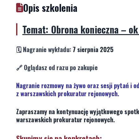
Opis szkolenia
Temat: Obrona konieczna – ok
🗓️ Nagranie wykładu:
7 sierpnia 2025
🔗 Oglądasz od razu po zakupie
Nagranie rozmowy na żywo oraz sesji pytań i o
z warszawskich prokuratur rejonowych.
Zapraszamy na kontynuację wyjątkowego spotka
warszawskich prokuratur rejonowych.
Skupimy się na konkretach: