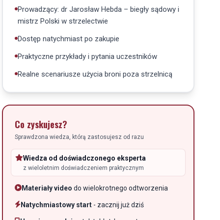
Prowadzący: dr Jarosław Hebda – biegły sądowy i
mistrz Polski w strzelectwie
Dostęp natychmiast po zakupie
Praktyczne przykłady i pytania uczestników
Realne scenariusze użycia broni poza strzelnicą
Co zyskujesz?
Sprawdzona wiedza, którą zastosujesz od razu
Wiedza od doświadczonego eksperta
z wieloletnim doświadczeniem praktycznym
Materiały video
do wielokrotnego odtworzenia
Natychmiastowy start
- zacznij już dziś