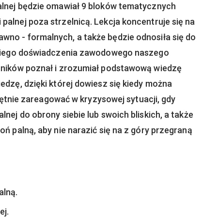
palnej będzie omawiał 9 bloków tematycznych
alnej poza strzelnicą. Lekcja koncentruje się na
no - formalnych, a także będzie odnosiła się do
etniego doświadczenia zawodowego naszego
stników poznał i zrozumiał podstawową wiedzę
edzę, dzięki której dowiesz się kiedy można
ejętnie zareagować w kryzysowej sytuacji, gdy
nej do obrony siebie lub swoich bliskich, a także
oń palną, aby nie narazić się na z góry przegraną
alną.
ej.