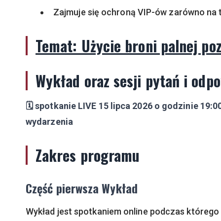
Zajmuje się ochroną VIP-ów zarówno na ter
Temat: Użycie broni palnej poz
Wykład oraz sesji pytań i odpo
🗓️ spotkanie LIVE 15 lipca 2026 o godzinie 19:0
wydarzenia
Zakres programu
Część pierwsza Wykład
Wykład jest spotkaniem online podczas którego