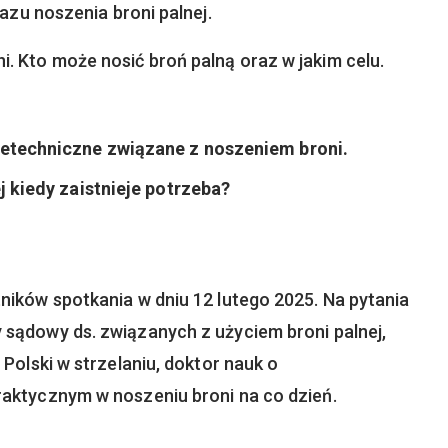
azu noszenia broni palnej.
. Kto może nosić broń palną oraz w jakim celu.
ietechniczne związane z noszeniem broni.
j kiedy zaistnieje potrzeba?
ników spotkania w dniu 12 lutego 2025. Na pytania
sądowy ds. związanych z użyciem broni palnej,
Polski w strzelaniu, doktor nauk o
raktycznym w noszeniu broni na co dzień.