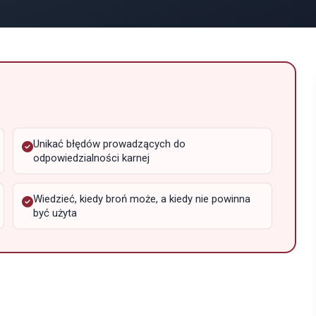
Unikać błędów prowadzących do
odpowiedzialności karnej
Wiedzieć, kiedy broń może, a kiedy nie powinna
być użyta