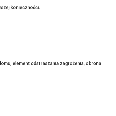
szej konieczności.
 domu, element odstraszania zagrożenia, obrona