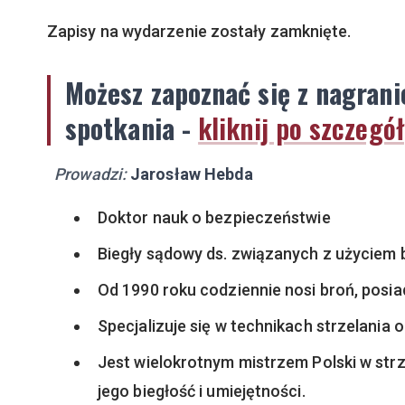
Zapisy na wydarzenie zostały zamknięte.
Możesz zapoznać się z nagran
spotkania -
kliknij po szczegó
Prowadzi:
Jarosław Hebda
Doktor nauk o bezpieczeństwie
Biegły sądowy ds. związanych z użyciem 
Od 1990 roku codziennie nosi broń, posia
Specjalizuje się w technikach strzelania 
Jest wielokrotnym mistrzem Polski w str
jego biegłość i umiejętności.