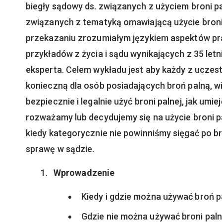
biegły sądowy ds. związanych z użyciem broni 
związanych z tematyką omawiającą użycie broni p
przekazaniu zrozumiałym językiem aspektów praw
przykładów z życia i sądu wynikających z 35 l
eksperta. Celem wykładu jest aby każdy z ucze
konieczną dla osób posiadających broń palną, wi
bezpiecznie i legalnie użyć broni palnej, jak umi
rozważamy lub decydujemy się na użycie broni pal
kiedy kategorycznie nie powinniśmy sięgać po br
sprawę w sądzie.
Wprowadzenie
Kiedy i gdzie można używać broń p
Gdzie nie można używać broni paln