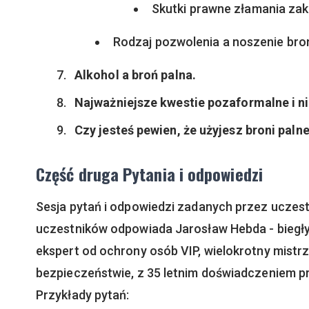
Skutki prawne złamania zak
Rodzaj pozwolenia a noszenie broni
Alkohol a broń palna.
Najważniejsze kwestie pozaformalne i n
Czy jesteś pewien, że użyjesz broni palne
Część druga Pytania i odpowiedzi
Sesja pytań i odpowiedzi zadanych przez uczest
uczestników odpowiada Jarosław Hebda - biegły 
ekspert od ochrony osób VIP, wielokrotny mistrz 
bezpieczeństwie, z 35 letnim doświadczeniem p
Przykłady pytań: