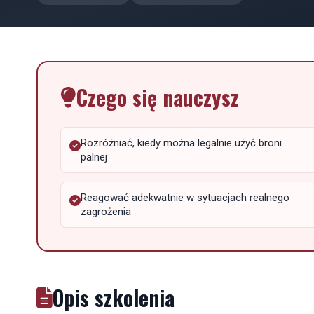
Czego się nauczysz
Rozróżniać, kiedy można legalnie użyć broni
palnej
Reagować adekwatnie w sytuacjach realnego
zagrożenia
Opis szkolenia