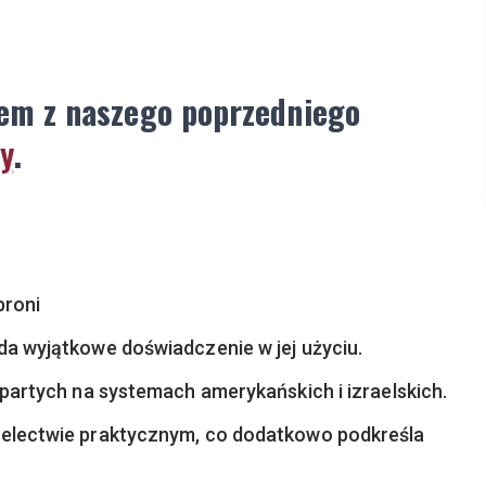
iem z naszego poprzedniego
ły
.
broni
da wyjątkowe doświadczenie w jej użyciu.
opartych na systemach amerykańskich i izraelskich.
zelectwie praktycznym, co dodatkowo podkreśla