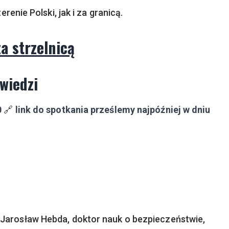
enie Polski, jak i za granicą.
a strzelnicą
wiedzi
0
🔗
link do spotkania prześlemy najpóźniej w dniu
 Jarosław Hebda, doktor nauk o bezpieczeństwie,