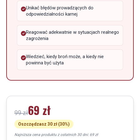
Unikać błędów prowadzących do
odpowiedzialności karnej
Reagować adekwatnie w sytuacjach realnego
zagrożenia
Wiedzieć, kiedy broń może, a kiedy nie
powinna być użyta
69 zł
99 zł
Oszczędzasz 30 zł (30%)
Najniższa cena produktu z ostatnich 30 dni: 69 zł