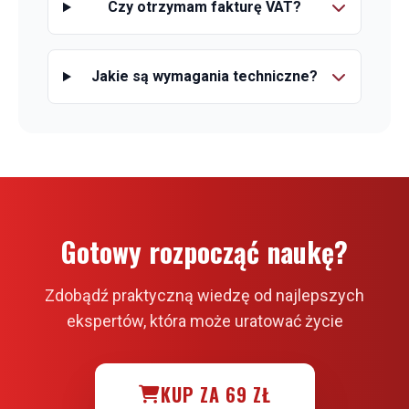
Czy otrzymam fakturę VAT?
Jakie są wymagania techniczne?
Gotowy rozpocząć naukę?
Zdobądź praktyczną wiedzę od najlepszych
ekspertów, która może uratować życie
KUP ZA 69 ZŁ