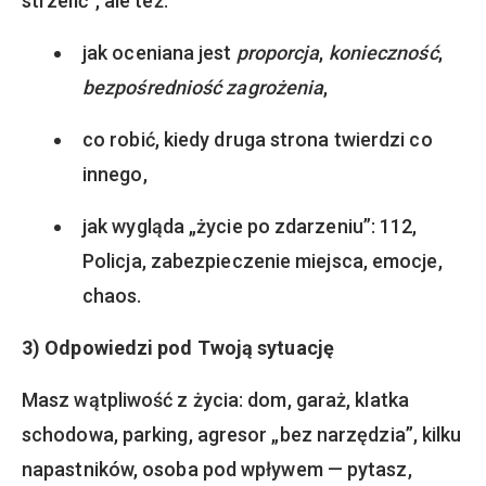
strzelić”, ale też:
jak oceniana jest
proporcja
,
konieczność
,
bezpośredniość zagrożenia
,
co robić, kiedy druga strona twierdzi co
innego,
jak wygląda „życie po zdarzeniu”: 112,
Policja, zabezpieczenie miejsca, emocje,
chaos.
3) Odpowiedzi pod Twoją sytuację
Masz wątpliwość z życia: dom, garaż, klatka
schodowa, parking, agresor „bez narzędzia”, kilku
napastników, osoba pod wpływem — pytasz,