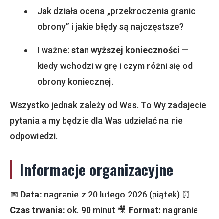
Jak działa ocena „przekroczenia granic
obrony” i jakie błędy są najczęstsze?
I ważne:
stan wyższej konieczności
—
kiedy wchodzi w grę i czym różni się od
obrony koniecznej.
Wszystko jednak zależy od Was. To Wy zadajecie
pytania a my będzie dla Was udzielać na nie
odpowiedzi.
Informacje organizacyjne
📅
Data:
nagranie z 20 lutego 2026 (piątek) ⏰
Czas trwania:
ok. 90 minut 🎥
Format:
nagranie