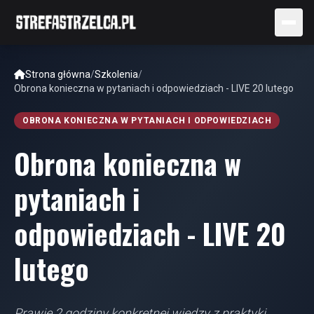
Strona główna
/
Szkolenia
/
Obrona konieczna w pytaniach i odpowiedziach - LIVE 20 lutego
OBRONA KONIECZNA W PYTANIACH I ODPOWIEDZIACH
Obrona konieczna w
pytaniach i
odpowiedziach - LIVE 20
lutego
Prawie 2 godziny konkretnej wiedzy z praktyki