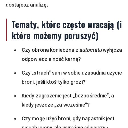
dostajesz analizę.
Tematy, które często wracają (i
które możemy poruszyć)
Czy obrona konieczna
z automatu
wyłącza
odpowiedzialność karną?
Czy „strach” sam w sobie uzasadnia użycie
broni, jeśli ktoś tylko grozi?
Kiedy zagrożenie jest „bezpośrednie”, a
kiedy jeszcze „za wcześnie”?
Czy mogę użyć broni, gdy napastnik jest
nieuzbrojony, ale wyraźnie silniejszy /