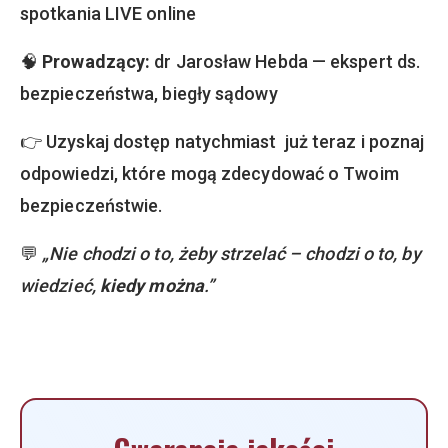
spotkania LIVE online
🧠
Prowadzący:
dr Jarosław Hebda — ekspert ds.
bezpieczeństwa, biegły sądowy
👉 Uzyskaj dostęp natychmiast już teraz i poznaj
odpowiedzi, które mogą zdecydować o Twoim
bezpieczeństwie.
💬
„Nie chodzi o to, żeby strzelać – chodzi o to, by
wiedzieć,
kiedy można
.”