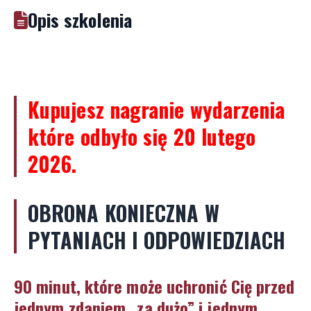
Opis szkolenia
Kupujesz nagranie wydarzenia
które odbyło się 20 lutego
2026.
OBRONA KONIECZNA W
PYTANIACH I ODPOWIEDZIACH
90 minut, które może uchronić Cię przed
jednym zdaniem „za dużo” i jednym