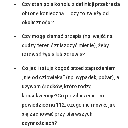
Czy stan po alkoholu z definicji przekreśla
obronę konieczną — czy to zależy od
okoliczności?
Czy mogę złamać przepis (np. wejść na
cudzy teren / zniszczyć mienie), żeby
ratować życie lub zdrowie?
Co jeśli ratuję kogoś przed zagrożeniem
„nie od człowieka” (np. wypadek, pożar), a
używam środków, które rodzą
konsekwencje?Co po zdarzeniu: co
powiedzieć na 112, czego nie mówić, jak
się zachować przy pierwszych
czynnościach?