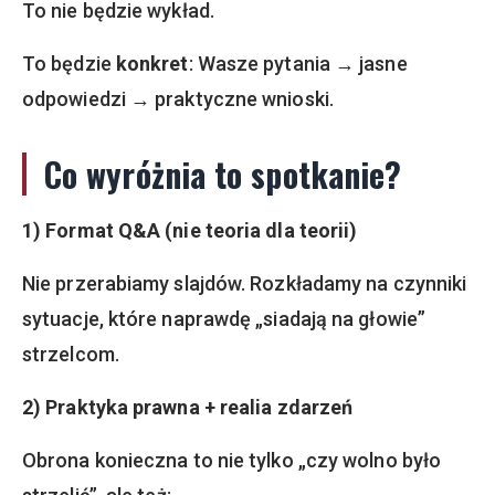
To nie będzie wykład.
To będzie
konkret
: Wasze pytania → jasne
odpowiedzi → praktyczne wnioski.
Co wyróżnia to spotkanie?
1) Format Q&A (nie teoria dla teorii)
Nie przerabiamy slajdów. Rozkładamy na czynniki
sytuacje, które naprawdę „siadają na głowie”
strzelcom.
2) Praktyka prawna + realia zdarzeń
Obrona konieczna to nie tylko „czy wolno było