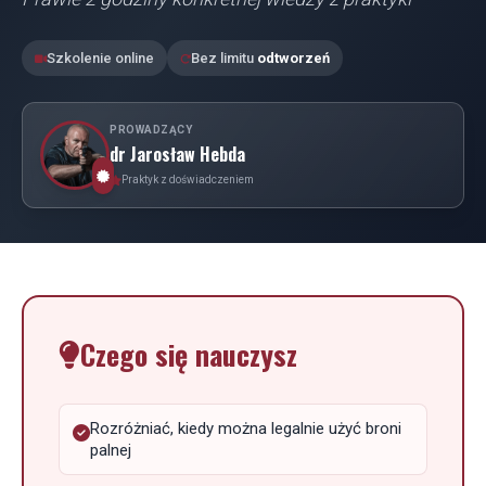
Szkolenie online
Bez limitu
odtworzeń
PROWADZĄCY
dr Jarosław Hebda
Praktyk z doświadczeniem
Czego się nauczysz
Rozróżniać, kiedy można legalnie użyć broni
palnej