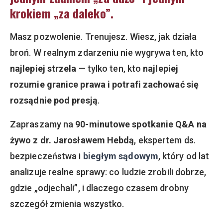
krokiem „za daleko”.
Masz pozwolenie. Trenujesz. Wiesz, jak działa
broń.
W realnym zdarzeniu nie wygrywa ten, kto
najlepiej strzela
— tylko ten, kto
najlepiej
rozumie granice prawa i potrafi zachować się
rozsądnie pod presją
.
Zapraszamy na
90-minutowe spotkanie Q&A na
żywo z dr. Jarosławem Hebdą
, ekspertem ds.
bezpieczeństwa i
biegłym sądowym
, który od lat
analizuje realne sprawy: co ludzie zrobili dobrze,
gdzie „odjechali”, i dlaczego czasem drobny
szczegół zmienia wszystko.