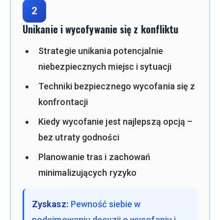
2
Unikanie i wycofywanie się z konfliktu
Strategie unikania potencjalnie
niebezpiecznych miejsc i sytuacji
Techniki bezpiecznego wycofania się z
konfrontacji
Kiedy wycofanie jest najlepszą opcją –
bez utraty godności
Planowanie tras i zachowań
minimalizujących ryzyko
Zyskasz:
Pewność siebie w
podejmowaniu decyzji o wycofaniu i