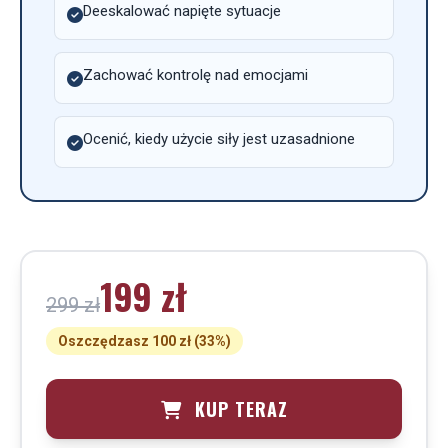
Deeskalować napięte sytuacje
Zachować kontrolę nad emocjami
Ocenić, kiedy użycie siły jest uzasadnione
199 zł
299 zł
Oszczędzasz 100 zł (33%)
KUP TERAZ