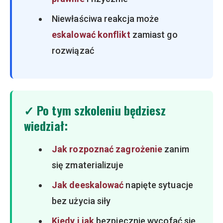
Niewłaściwa reakcja może
eskalować konflikt
zamiast go
rozwiązać
✓ Po tym szkoleniu będziesz
wiedział:
Jak rozpoznać zagrożenie
zanim
się zmaterializuje
Jak deeskalować
napięte sytuacje
bez użycia siły
Kiedy i jak
bezpiecznie wycofać się