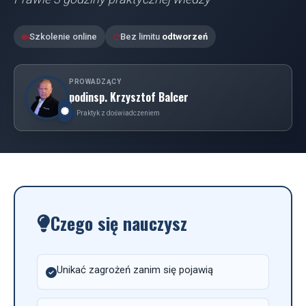
Szkolenie online
Bez limitu
odtworzeń
PROWADZĄCY
podinsp. Krzysztof Balcer
Praktyk z doświadczeniem
Czego się nauczysz
Unikać zagrożeń zanim się pojawią