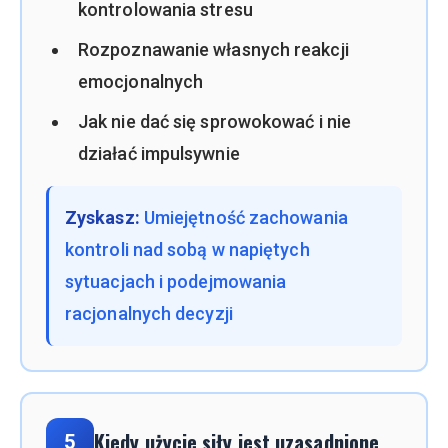
kontrolowania stresu
Rozpoznawanie własnych reakcji
emocjonalnych
Jak nie dać się sprowokować i nie
działać impulsywnie
Zyskasz:
Umiejętność zachowania
kontroli nad sobą w napiętych
sytuacjach i podejmowania
racjonalnych decyzji
Kiedy użycie siły jest uzasadnione
5