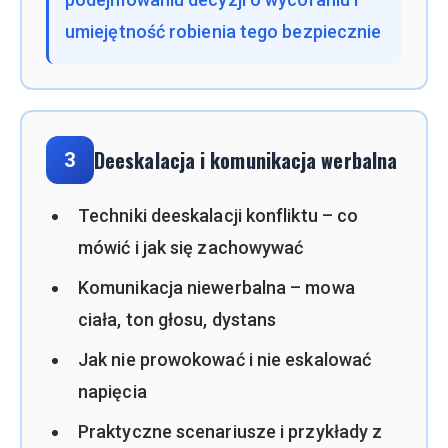
umiejętność robienia tego bezpiecznie
Deeskalacja i komunikacja werbalna
3
Techniki deeskalacji konfliktu – co
mówić i jak się zachowywać
Komunikacja niewerbalna – mowa
ciała, ton głosu, dystans
Jak nie prowokować i nie eskalować
napięcia
Praktyczne scenariusze i przykłady z