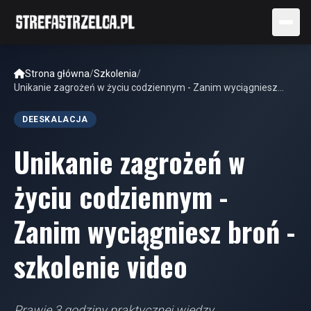
Strona główna
/
Szkolenia
/
Unikanie zagrożeń w życiu codziennym - Zanim wyciągniesz
broń - szkolenie video
DEESKALACJA
Unikanie zagrożeń w
życiu codziennym -
Zanim wyciągniesz broń -
szkolenie video
Prawie 3 godziny praktycznej wiedzy