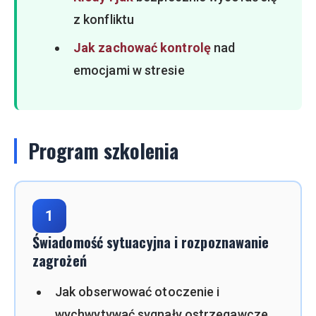
z konfliktu
Jak zachować kontrolę
nad
emocjami w stresie
Program szkolenia
1
Świadomość sytuacyjna i rozpoznawanie
zagrożeń
Jak obserwować otoczenie i
wychwytywać sygnały ostrzegawcze