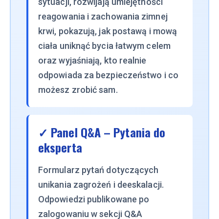
sytuacji, rozwijają umiejętności
reagowania i zachowania zimnej
krwi, pokazują, jak postawą i mową
ciała uniknąć bycia łatwym celem
oraz wyjaśniają, kto realnie
odpowiada za bezpieczeństwo i co
możesz zrobić sam.
✓ Panel Q&A – Pytania do
eksperta
Formularz pytań dotyczących
unikania zagrożeń i deeskalacji.
Odpowiedzi publikowane po
zalogowaniu w sekcji Q&A