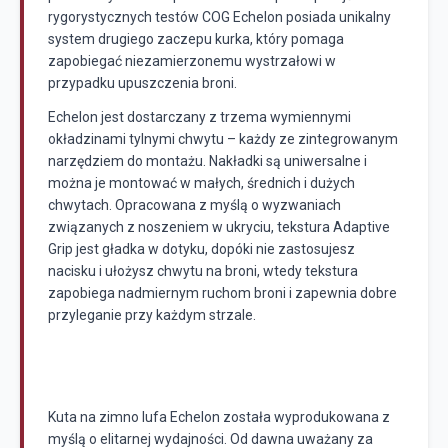
rygorystycznych testów COG Echelon posiada unikalny
system drugiego zaczepu kurka, który pomaga
zapobiegać niezamierzonemu wystrzałowi w
przypadku upuszczenia broni.
Echelon jest dostarczany z trzema wymiennymi
okładzinami tylnymi chwytu – każdy ze zintegrowanym
narzędziem do montażu. Nakładki są uniwersalne i
można je montować w małych, średnich i dużych
chwytach. Opracowana z myślą o wyzwaniach
związanych z noszeniem w ukryciu, tekstura Adaptive
Grip jest gładka w dotyku, dopóki nie zastosujesz
nacisku i ułożysz chwytu na broni, wtedy tekstura
zapobiega nadmiernym ruchom broni i zapewnia dobre
przyleganie przy każdym strzale.
Kuta na zimno lufa Echelon została wyprodukowana z
myślą o elitarnej wydajności. Od dawna uważany za