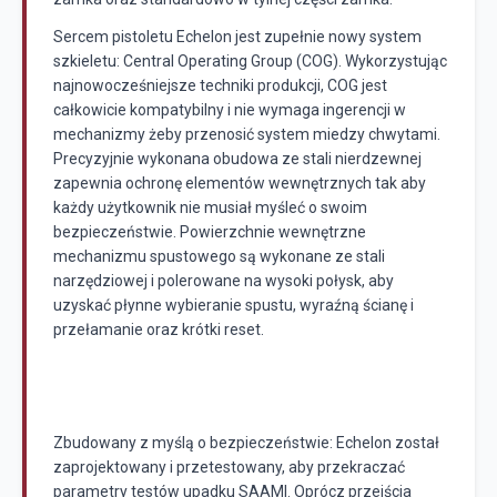
Sercem pistoletu Echelon jest zupełnie nowy system
szkieletu: Central Operating Group (COG). Wykorzystując
najnowocześniejsze techniki produkcji, COG jest
całkowicie kompatybilny i nie wymaga ingerencji w
mechanizmy żeby przenosić system miedzy chwytami.
Precyzyjnie wykonana obudowa ze stali nierdzewnej
zapewnia ochronę elementów wewnętrznych tak aby
każdy użytkownik nie musiał myśleć o swoim
bezpieczeństwie. Powierzchnie wewnętrzne
mechanizmu spustowego są wykonane ze stali
narzędziowej i polerowane na wysoki połysk, aby
uzyskać płynne wybieranie spustu, wyraźną ścianę i
przełamanie oraz krótki reset.
Zbudowany z myślą o bezpieczeństwie: Echelon został
zaprojektowany i przetestowany
, aby przekraczać
parametry testów upadku SAAMI. Oprócz przejścia