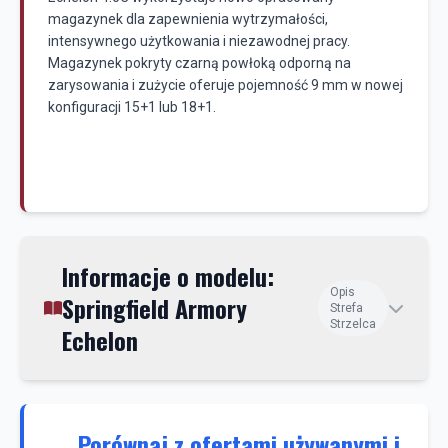
magazynek dla zapewnienia wytrzymałości,
intensywnego użytkowania i niezawodnej pracy.
Magazynek pokryty czarną powłoką odporną na
zarysowania i zużycie oferuje pojemność 9 mm w nowej
konfiguracji 15+1 lub 18+1.
Informacje o modelu:
Opis
Springfield Armory
Strefa
Strzelca
Echelon
Porównaj z ofertami używanymi i