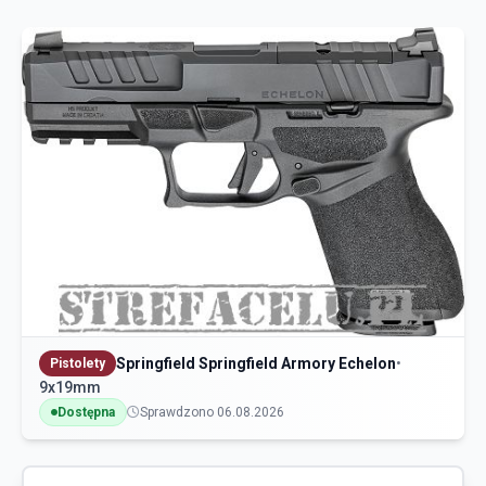
Springfield Springfield Armory Echelon
•
Pistolety
9x19mm
Dostępna
Sprawdzono 06.08.2026