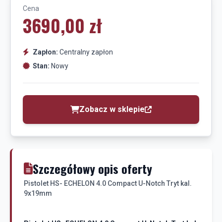
Cena
3690,00 zł
Zapłon:
Centralny zapłon
Stan:
Nowy
Zobacz w sklepie
Szczegółowy opis oferty
Pistolet HS- ECHELON 4.0 Compact U-Notch Tryt kal.
9x19mm