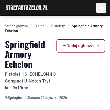
Strona główna
/
Giełda
/
Pistolety
/
Springfield Armory
Echelon
Springfield
Dodaj ogłoszenie
Armory
Echelon
Pistolet HS- ECHELON 4.0
Compact U-Notch Tryt
kal. 9x19mm
Springfield
Dodano 22 stycznia 2026