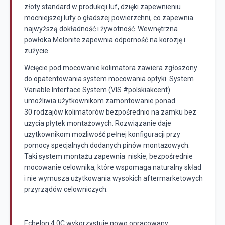
złoty standard w produkcji luf, dzięki zapewnieniu
mocniejszej lufy o gładszej powierzchni, co zapewnia
najwyższą dokładność i żywotność. Wewnętrzna
powłoka Melonite zapewnia odporność na korozję i
zużycie.
Wcięcie pod mocowanie kolimatora zawiera zgłoszony
do opatentowania system mocowania optyki. System
Variable Interface System (VIS #polskiakcent)
umożliwia użytkownikom zamontowanie ponad
30 rodzajów kolimatorów bezpośrednio na zamku bez
użycia płytek montażowych. Rozwiązanie daje
użytkownikom możliwość pełnej konfiguracji przy
pomocy specjalnych dodanych pinów montażowych.
Taki system montażu zapewnia niskie, bezpośrednie
mocowanie celownika, które wspomaga naturalny skład
i nie wymusza użytkowania wysokich aftermarketowych
przyrządów celowniczych.
Echelon 4.0C wykorzystuje nowo opracowany