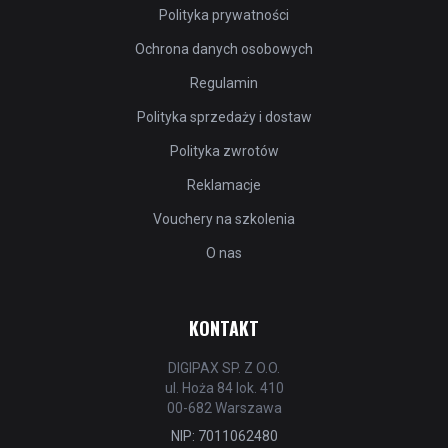
Polityka prywatności
Ochrona danych osobowych
Regulamin
Polityka sprzedaży i dostaw
Polityka zwrotów
Reklamacje
Vouchery na szkolenia
O nas
KONTAKT
DIGIPAX SP. Z O.O.
ul. Hoża 84 lok. 410
00-682 Warszawa
NIP: 7011062480